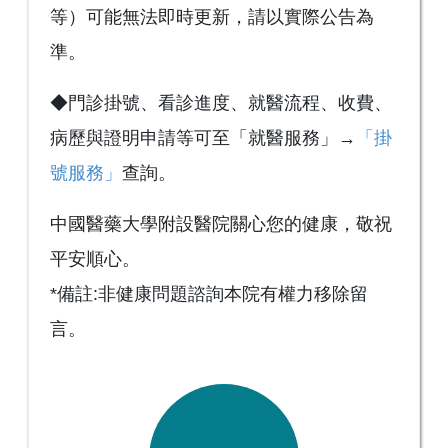
等）可能無法即時更新，請以實際公告為
準。
◆門診掛號、看診進度、就醫流程、收費、
病歷與證明申請等可至「就醫服務」→
「掛
號服務」
查詢。
中國醫藥大學附設醫院關心您的健康，敬祝
平安順心。
*備註:非健康問題諮詢本院有權力移除留
言。