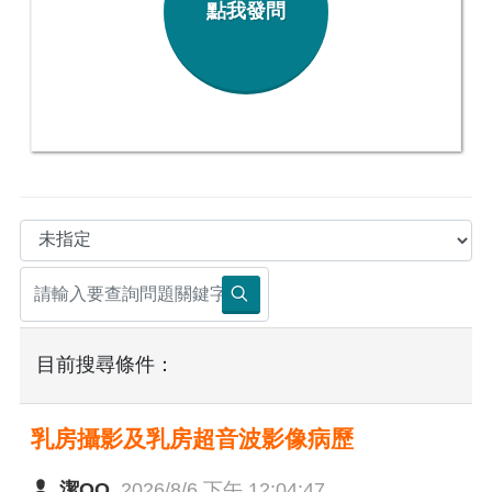
點我發問
目前搜尋條件：
乳房攝影及乳房超音波影像病歷
潔OO
2026/8/6 下午 12:04:47