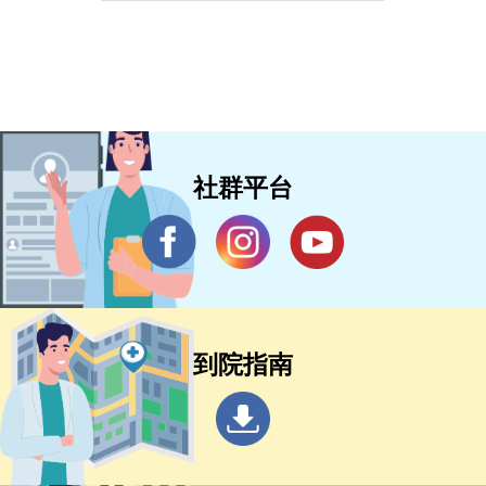
社群平台
到院指南