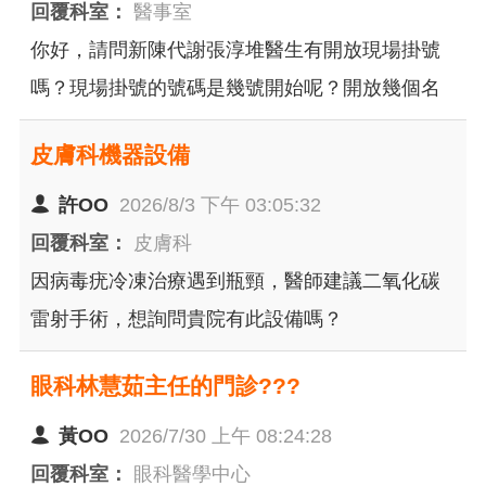
回覆科室：
醫事室
你好，請問新陳代謝張淳堆醫生有開放現場掛號
嗎？現場掛號的號碼是幾號開始呢？開放幾個名
額呢？謝謝。
皮膚科機器設備
許OO
2026/8/3 下午 03:05:32
回覆科室：
皮膚科
因病毒疣冷凍治療遇到瓶頸，醫師建議二氧化碳
雷射手術，想詢問貴院有此設備嗎？
眼科林慧茹主任的門診???
黃OO
2026/7/30 上午 08:24:28
回覆科室：
眼科醫學中心