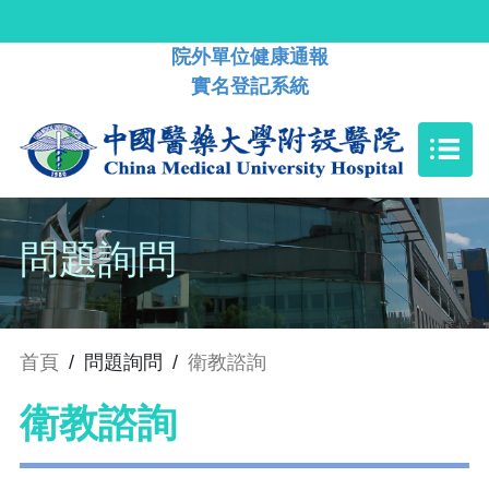
院外單位健康通報
實名登記系統
問題詢問
首頁
/
問題詢問
/
衛教諮詢
衛教諮詢