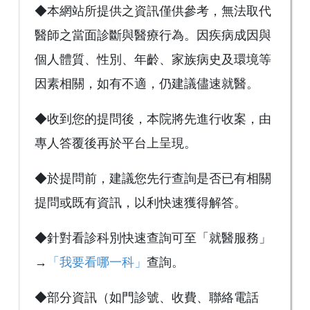
◆本網站所提供之資訊僅供參考，無法取代
醫師之當面診斷與醫療行為。因疾病成因與
個人體質、性別、年齡、家族病史及環境等
因素相關，如有不適，仍建議儘速就醫。
◆收到您的提問後，本院將先進行收案，由
專人答覆後再於平台上呈現。
◆於提問前，建議您先行查詢是否已有相關
提問或既有資訊，以利快速獲得解答。
◆針對看診科別快速查詢可至「就醫服務」
→
「我要看哪一科」
查詢。
◆部分資訊（如門診號、收費、聯絡電話