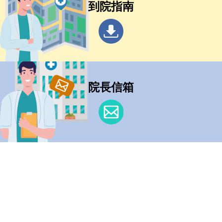
到院指南
院長信箱