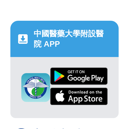
中國醫藥大學附設醫
院 APP