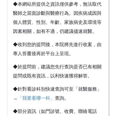
◆本網站所提供之資訊僅供參考，無法取代
醫師之當面診斷與醫療行為。因疾病成因與
個人體質、性別、年齡、家族病史及環境等
因素相關，如有不適，仍建議儘速就醫。
◆收到您的提問後，本院將先進行收案，由
專人答覆後再於平台上呈現。
◆於提問前，建議您先行查詢是否已有相關
提問或既有資訊，以利快速獲得解答。
◆針對看診科別快速查詢可至「就醫服務」
→
「我要看哪一科」
查詢。
◆部分資訊（如門診號、收費、聯絡電話