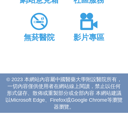
網站意見箱
社區服務
無菸醫院
影片專區
© 2023 本網站內容屬中國醫藥大學附設醫院所有，
一切內容僅供使用者在網站線上閱讀，禁止以任何
形式儲存、散佈或重製部分或全部內容 本網站建議
以Microsoft Edge、Firefox或Google Chrome等瀏覽
器瀏覽。