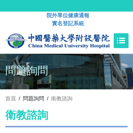
院外單位健康通報
實名登記系統
問題詢問
首頁
/
問題詢問
/
衛教諮詢
衛教諮詢