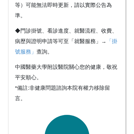
等）可能無法即時更新，請以實際公告為
準。
◆門診掛號、看診進度、就醫流程、收費、
病歷與證明申請等可至「就醫服務」→
「掛
號服務」
查詢。
中國醫藥大學附設醫院關心您的健康，敬祝
平安順心。
*備註:非健康問題諮詢本院有權力移除留
言。