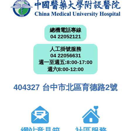
總機電話專線
04 22052121
人工掛號服務
04 22056631
週一至週五:8:00-17:00
週六8:00-12:00
404327 台中市北區育德路2號