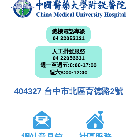
總機電話專線
04 22052121
人工掛號服務
04 22056631
週一至週五:8:00-17:00
週六8:00-12:00
404327 台中市北區育德路2號