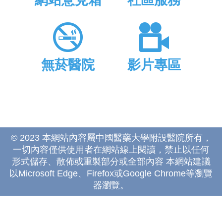
網站意見箱
社區服務
無菸醫院
影片專區
© 2023 本網站內容屬中國醫藥大學附設醫院所有，
一切內容僅供使用者在網站線上閱讀，禁止以任何
形式儲存、散佈或重製部分或全部內容 本網站建議
以Microsoft Edge、Firefox或Google Chrome等瀏覽
器瀏覽。