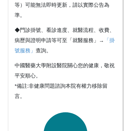
等）可能無法即時更新，請以實際公告為
準。
◆門診掛號、看診進度、就醫流程、收費、
病歷與證明申請等可至「就醫服務」→
「掛
號服務」
查詢。
中國醫藥大學附設醫院關心您的健康，敬祝
平安順心。
*備註:非健康問題諮詢本院有權力移除留
言。