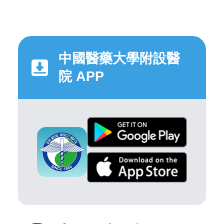
中國醫藥大學附設醫
院 APP