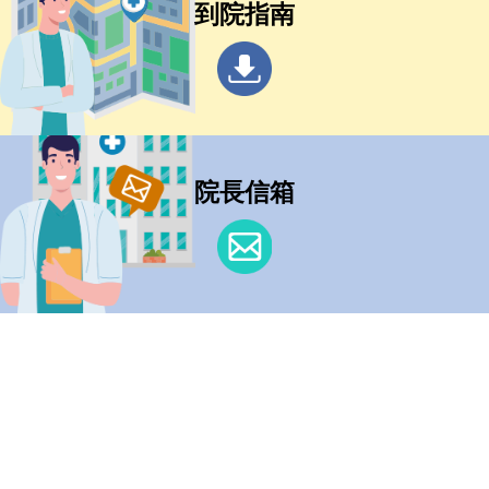
到院指南
院長信箱