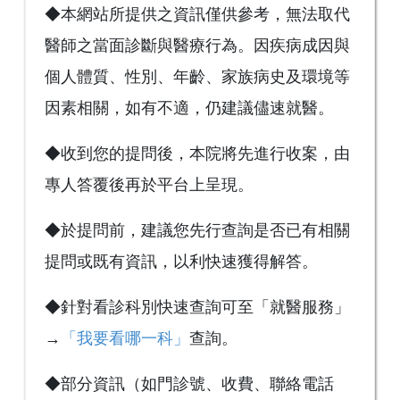
◆本網站所提供之資訊僅供參考，無法取代
醫師之當面診斷與醫療行為。因疾病成因與
個人體質、性別、年齡、家族病史及環境等
因素相關，如有不適，仍建議儘速就醫。
◆收到您的提問後，本院將先進行收案，由
專人答覆後再於平台上呈現。
◆於提問前，建議您先行查詢是否已有相關
提問或既有資訊，以利快速獲得解答。
◆針對看診科別快速查詢可至「就醫服務」
→
「我要看哪一科」
查詢。
◆部分資訊（如門診號、收費、聯絡電話