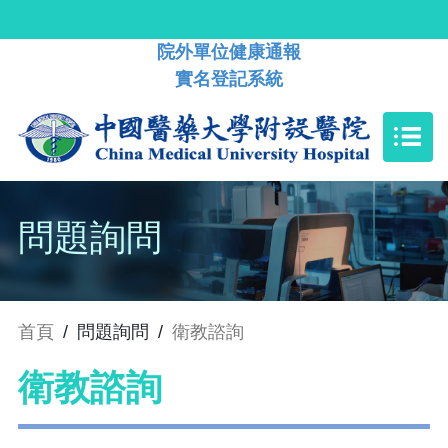
院外單位健康通報
實名登記系統
問題詢問
首頁
/
問題詢問
/
衛教諮詢
衛教諮詢