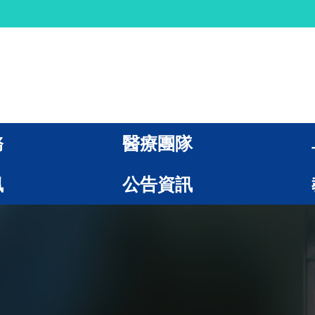
務
醫療團隊
訊
公告資訊