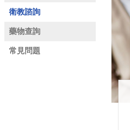
衛教諮詢
藥物查詢
常見問題