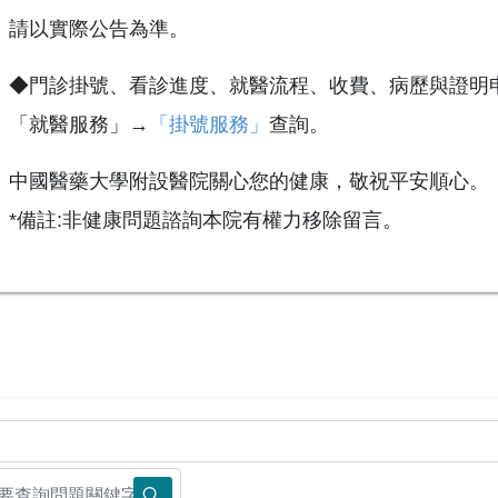
請以實際公告為準。
◆門診掛號、看診進度、就醫流程、收費、病歷與證明
「就醫服務」→
「掛號服務」
查詢。
中國醫藥大學附設醫院關心您的健康，敬祝平安順心。
*備註:非健康問題諮詢本院有權力移除留言。