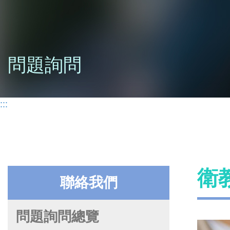
問題詢問
:::
衛
聯絡我們
問題詢問總覽