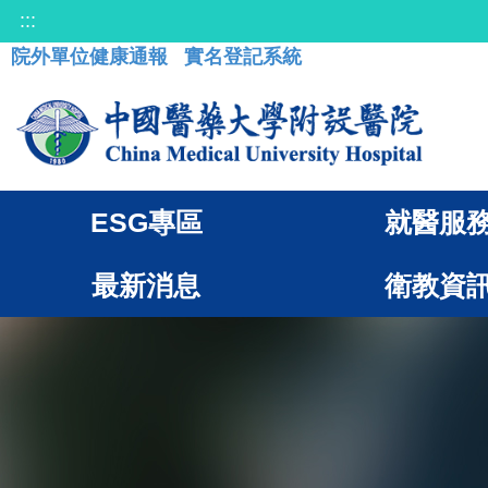
:::
院外單位健康通報
實名登記系統
ESG專區
就醫服
最新消息
衛教資