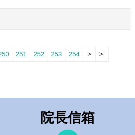
250
251
252
253
254
>
>|
院長信箱