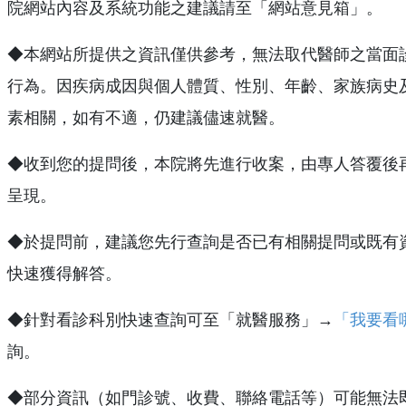
院網站內容及系統功能之建議請至「網站意見箱」。
◆本網站所提供之資訊僅供參考，無法取代醫師之當面
行為。因疾病成因與個人體質、性別、年齡、家族病史
素相關，如有不適，仍建議儘速就醫。
◆收到您的提問後，本院將先進行收案，由專人答覆後
呈現。
◆於提問前，建議您先行查詢是否已有相關提問或既有
快速獲得解答。
◆針對看診科別快速查詢可至「就醫服務」→
「我要看
詢。
◆部分資訊（如門診號、收費、聯絡電話等）可能無法