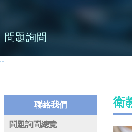
問題詢問
:::
衛
聯絡我們
問題詢問總覽