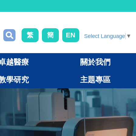
繁
簡
EN
Select Language
▼
卓越醫療
關於我們
教學研究
主題專區