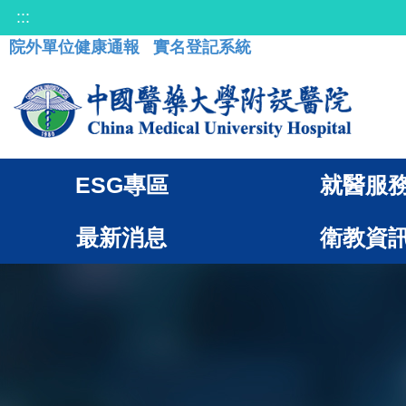
:::
院外單位健康通報
實名登記系統
ESG專區
就醫服
最新消息
衛教資