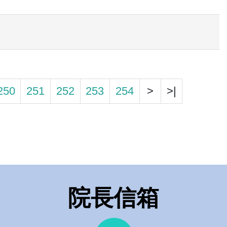
250
251
252
253
254
>
>|
院長信箱