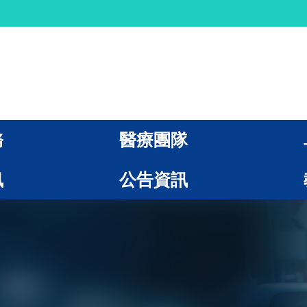
務
醫療團隊
訊
公告資訊