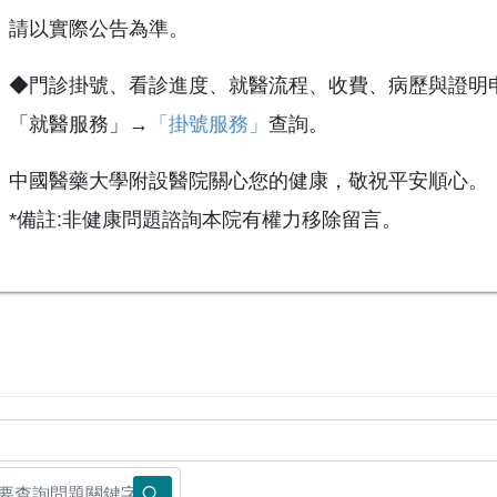
請以實際公告為準。
◆門診掛號、看診進度、就醫流程、收費、病歷與證明
「就醫服務」→
「掛號服務」
查詢。
中國醫藥大學附設醫院關心您的健康，敬祝平安順心。
*備註:非健康問題諮詢本院有權力移除留言。