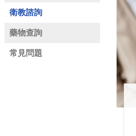
衛教諮詢
藥物查詢
常見問題