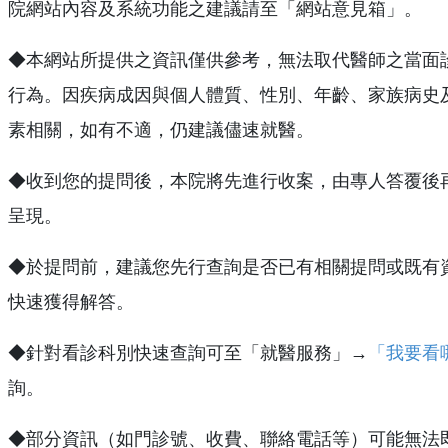
院網站內容及系統功能之建議請至「網站意見箱」。
◆本網站所提供之資訊僅供參考，無法取代醫師之當面
行為。因疾病成因與個人體質、性別、年齡、家族病史
素相關，如有不適，仍建議儘速就醫。
◆收到您的提問後，本院將先進行收案，由專人答覆後
呈現。
◆於提問前，建議您先行查詢是否已有相關提問或既有
快速獲得解答。
◆針對看診科別快速查詢可至「就醫服務」→
「我要看
詢。
◆部分資訊（如門診號、收費、聯絡電話等）可能無法