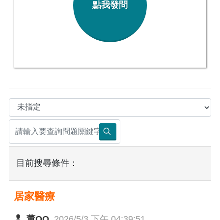
點我發問
目前搜尋條件：
居家醫療
董OO
2026/5/3 下午 04:39:51