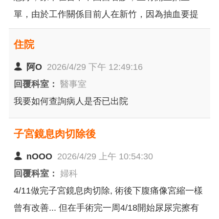
單，由於工作關係目前人在新竹，因為抽血要提
前，不方便連續幾週回去台中，想請問是否可以
住院
在新竹的中國醫抽血，等看診日再回台中就診？
阿O
2026/4/29 下午 12:49:16
回覆科室：
醫事室
我要如何查詢病人是否已出院
子宮鏡息肉切除後
nOOO
2026/4/29 上午 10:54:30
回覆科室：
婦科
4/11做完子宮鏡息肉切除, 術後下腹痛像宮縮一樣
曾有改善... 但在手術完一周4/18開始尿尿完擦有