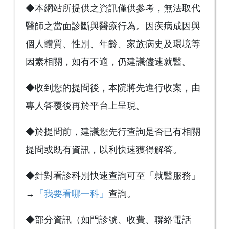
◆本網站所提供之資訊僅供參考，無法取代
醫師之當面診斷與醫療行為。因疾病成因與
個人體質、性別、年齡、家族病史及環境等
因素相關，如有不適，仍建議儘速就醫。
◆收到您的提問後，本院將先進行收案，由
專人答覆後再於平台上呈現。
◆於提問前，建議您先行查詢是否已有相關
提問或既有資訊，以利快速獲得解答。
◆針對看診科別快速查詢可至「就醫服務」
→
「我要看哪一科」
查詢。
◆部分資訊（如門診號、收費、聯絡電話