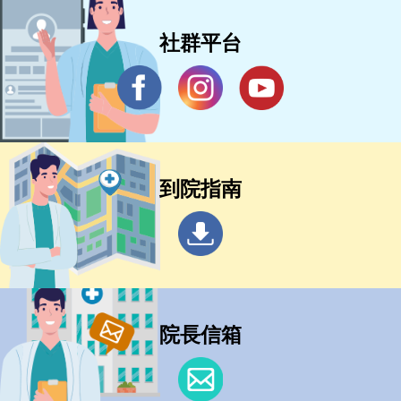
社群平台
到院指南
院長信箱