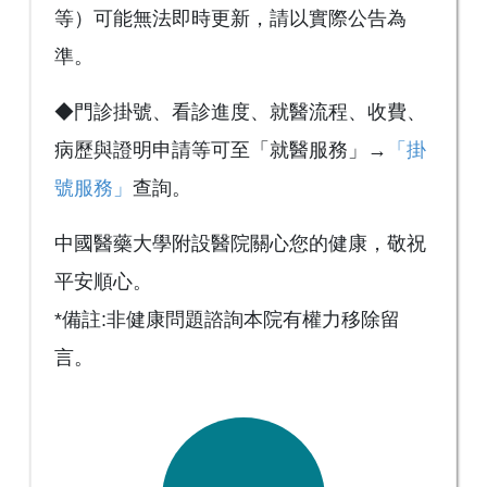
等）可能無法即時更新，請以實際公告為
準。
◆門診掛號、看診進度、就醫流程、收費、
病歷與證明申請等可至「就醫服務」→
「掛
號服務」
查詢。
中國醫藥大學附設醫院關心您的健康，敬祝
平安順心。
*備註:非健康問題諮詢本院有權力移除留
言。