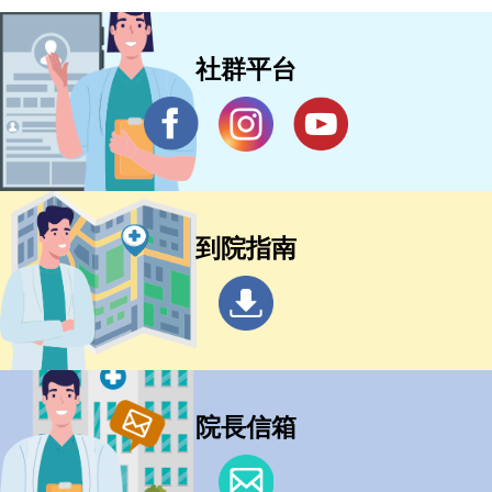
社群平台
到院指南
院長信箱