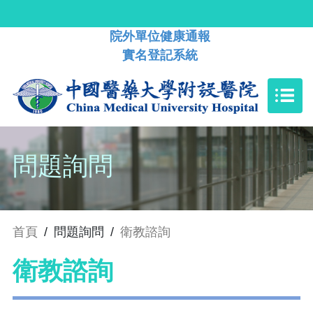
院外單位健康通報
實名登記系統
問題詢問
首頁
/
問題詢問
/
衛教諮詢
衛教諮詢