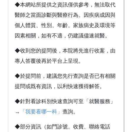
◆本網站所提供之資訊僅供參考，無法取代
醫師之當面診斷與醫療行為。因疾病成因與
個人體質、性別、年齡、家族病史及環境等
因素相關，如有不適，仍建議儘速就醫。
◆收到您的提問後，本院將先進行收案，由
專人答覆後再於平台上呈現。
◆於提問前，建議您先行查詢是否已有相關
提問或既有資訊，以利快速獲得解答。
◆針對看診科別快速查詢可至「就醫服務」
→
「我要看哪一科」
查詢。
◆部分資訊（如門診號、收費、聯絡電話