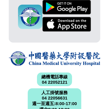
總機電話專線
04 22052121
人工掛號服務
04 22056631
週一至週五:8:00-17:00