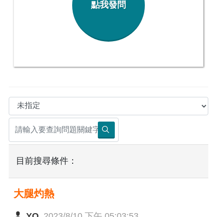
點我發問
目前搜尋條件：
大腿灼熱
YO
2023/8/10 下午 05:03:53