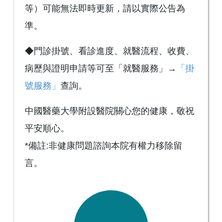
等）可能無法即時更新，請以實際公告為
準。
◆門診掛號、看診進度、就醫流程、收費、
病歷與證明申請等可至「就醫服務」→
「掛
號服務」
查詢。
中國醫藥大學附設醫院關心您的健康，敬祝
平安順心。
*備註:非健康問題諮詢本院有權力移除留
言。