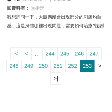
回覆科室：
無指定
我想詢問一下，大腿偶爾會出現部分的刺痛灼熱
感，這是身體哪裡出現問題，需要如何治療?謝謝
|<
<
…
244
245
246
247
248
249
250
251
252
253
>
>|