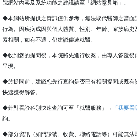
院網站內容及系統功能之建議請至「網站意見箱」。
◆本網站所提供之資訊僅供參考，無法取代醫師之當面
行為。因疾病成因與個人體質、性別、年齡、家族病史
素相關，如有不適，仍建議儘速就醫。
◆收到您的提問後，本院將先進行收案，由專人答覆後
呈現。
◆於提問前，建議您先行查詢是否已有相關提問或既有
快速獲得解答。
◆針對看診科別快速查詢可至「就醫服務」→
「我要看
詢。
◆部分資訊（如門診號、收費、聯絡電話等）可能無法