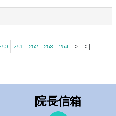
250
251
252
253
254
>
>|
院長信箱