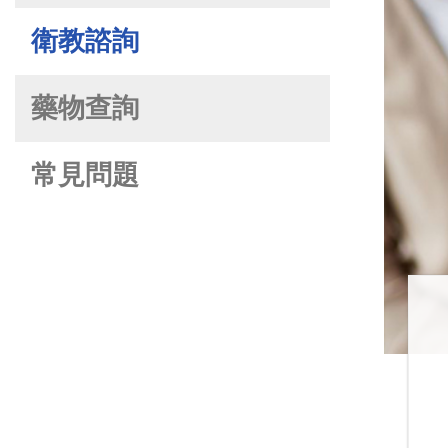
衛教諮詢
藥物查詢
常見問題