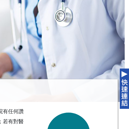
院有任何讚
；若有對醫