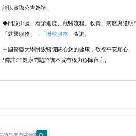
請以實際公告為準。
◆門診掛號、看診進度、就醫流程、收費、病歷與證明
「就醫服務」→
「掛號服務」
查詢。
中國醫藥大學附設醫院關心您的健康，敬祝平安順心。
*備註:非健康問題諮詢本院有權力移除留言。