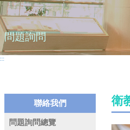
問題詢問
:::
衛
聯絡我們
問題詢問總覽