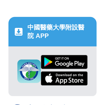
中國醫藥大學附設醫
院 APP