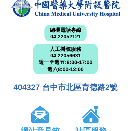
總機電話專線
04 22052121
人工掛號服務
04 22056631
週一至週五:8:00-17:00
週六8:00-12:00
404327 台中市北區育德路2號