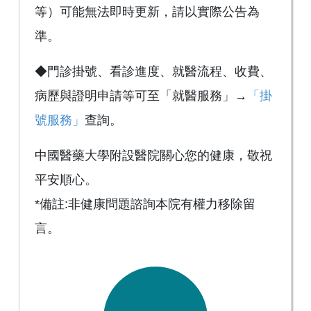
等）可能無法即時更新，請以實際公告為
準。
◆門診掛號、看診進度、就醫流程、收費、
病歷與證明申請等可至「就醫服務」→
「掛
號服務」
查詢。
中國醫藥大學附設醫院關心您的健康，敬祝
平安順心。
*備註:非健康問題諮詢本院有權力移除留
言。