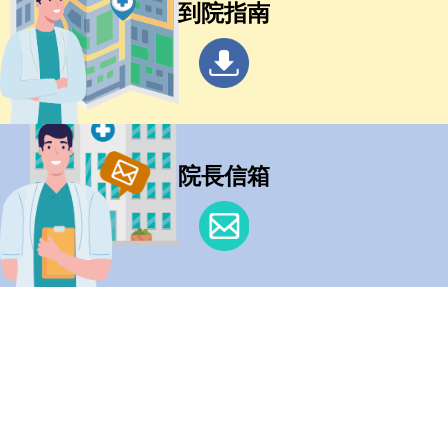
到院指南
院長信箱