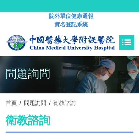
院外單位健康通報
實名登記系統
問題詢問
首頁
/
問題詢問
/
衛教諮詢
衛教諮詢