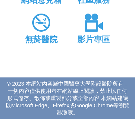
網站意見箱
社區服務
無菸醫院
影片專區
© 2023 本網站內容屬中國醫藥大學附設醫院所有，
一切內容僅供使用者在網站線上閱讀，禁止以任何
形式儲存、散佈或重製部分或全部內容 本網站建議
以Microsoft Edge、Firefox或Google Chrome等瀏覽
器瀏覽。