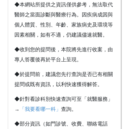
◆本網站所提供之資訊僅供參考，無法取代
醫師之當面診斷與醫療行為。因疾病成因與
個人體質、性別、年齡、家族病史及環境等
因素相關，如有不適，仍建議儘速就醫。
◆收到您的提問後，本院將先進行收案，由
專人答覆後再於平台上呈現。
◆於提問前，建議您先行查詢是否已有相關
提問或既有資訊，以利快速獲得解答。
◆針對看診科別快速查詢可至「就醫服務」
→
「我要看哪一科」
查詢。
◆部分資訊（如門診號、收費、聯絡電話