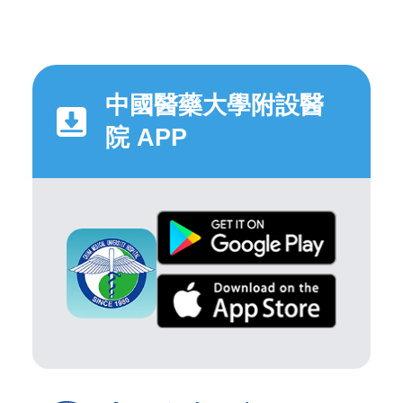
中國醫藥大學附設醫
院 APP