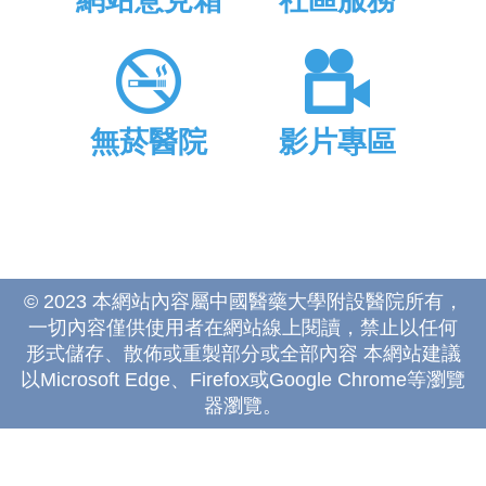
網站意見箱
社區服務
無菸醫院
影片專區
© 2023 本網站內容屬中國醫藥大學附設醫院所有，
一切內容僅供使用者在網站線上閱讀，禁止以任何
形式儲存、散佈或重製部分或全部內容 本網站建議
以Microsoft Edge、Firefox或Google Chrome等瀏覽
器瀏覽。