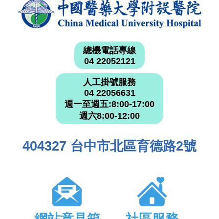
總機電話專線
04 22052121
人工掛號服務
04 22056631
週一至週五:8:00-17:00
週六8:00-12:00
404327 台中市北區育德路2號