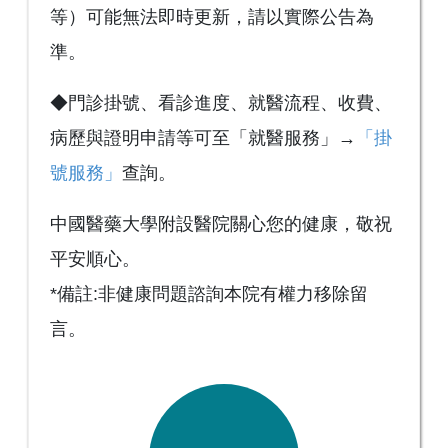
等）可能無法即時更新，請以實際公告為
準。
◆門診掛號、看診進度、就醫流程、收費、
病歷與證明申請等可至「就醫服務」→
「掛
號服務」
查詢。
中國醫藥大學附設醫院關心您的健康，敬祝
平安順心。
*備註:非健康問題諮詢本院有權力移除留
言。