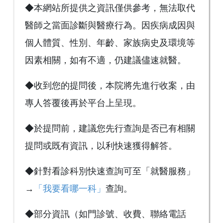
◆本網站所提供之資訊僅供參考，無法取代
醫師之當面診斷與醫療行為。因疾病成因與
個人體質、性別、年齡、家族病史及環境等
因素相關，如有不適，仍建議儘速就醫。
◆收到您的提問後，本院將先進行收案，由
專人答覆後再於平台上呈現。
◆於提問前，建議您先行查詢是否已有相關
提問或既有資訊，以利快速獲得解答。
◆針對看診科別快速查詢可至「就醫服務」
→
「我要看哪一科」
查詢。
◆部分資訊（如門診號、收費、聯絡電話