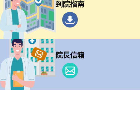
到院指南
院長信箱