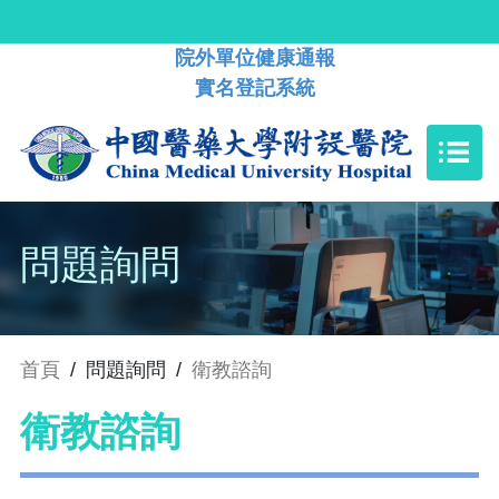
院外單位健康通報
實名登記系統
問題詢問
首頁
/
問題詢問
/
衛教諮詢
衛教諮詢