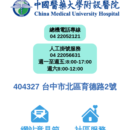
總機電話專線
04 22052121
人工掛號服務
04 22056631
週一至週五:8:00-17:00
週六8:00-12:00
404327 台中市北區育德路2號