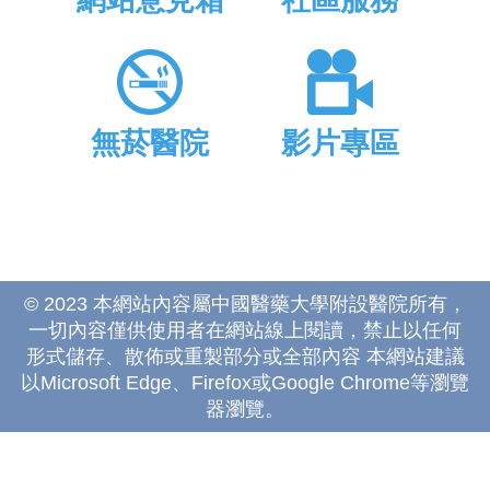
網站意見箱
社區服務
無菸醫院
影片專區
© 2023 本網站內容屬中國醫藥大學附設醫院所有，
一切內容僅供使用者在網站線上閱讀，禁止以任何
形式儲存、散佈或重製部分或全部內容 本網站建議
以Microsoft Edge、Firefox或Google Chrome等瀏覽
器瀏覽。