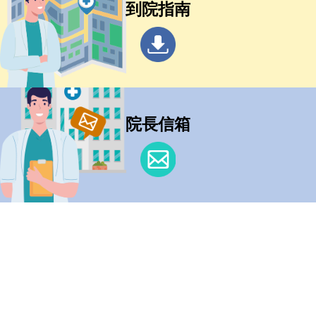
到院指南
院長信箱