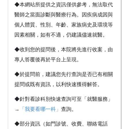
◆本網站所提供之資訊僅供參考，無法取代
醫師之當面診斷與醫療行為。因疾病成因與
個人體質、性別、年齡、家族病史及環境等
因素相關，如有不適，仍建議儘速就醫。
◆收到您的提問後，本院將先進行收案，由
專人答覆後再於平台上呈現。
◆於提問前，建議您先行查詢是否已有相關
提問或既有資訊，以利快速獲得解答。
◆針對看診科別快速查詢可至「就醫服務」
→
「我要看哪一科」
查詢。
◆部分資訊（如門診號、收費、聯絡電話