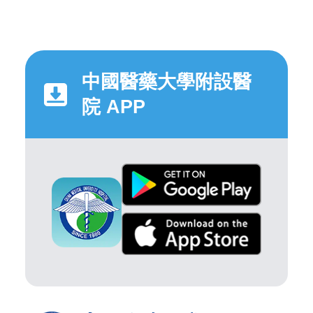
中國醫藥大學附設醫
院 APP