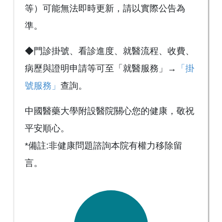
等）可能無法即時更新，請以實際公告為
準。
◆門診掛號、看診進度、就醫流程、收費、
病歷與證明申請等可至「就醫服務」→
「掛
號服務」
查詢。
中國醫藥大學附設醫院關心您的健康，敬祝
平安順心。
*備註:非健康問題諮詢本院有權力移除留
言。