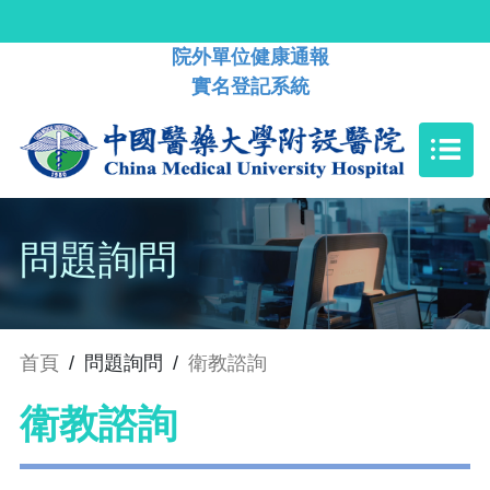
院外單位健康通報
實名登記系統
問題詢問
首頁
/
問題詢問
/
衛教諮詢
衛教諮詢