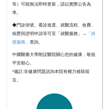
等）可能無法即時更新，請以實際公告為
準。
◆門診掛號、看診進度、就醫流程、收費、
病歷與證明申請等可至「就醫服務」→
「掛
號服務」
查詢。
中國醫藥大學附設醫院關心您的健康，敬祝
平安順心。
*備註:非健康問題諮詢本院有權力移除留
言。