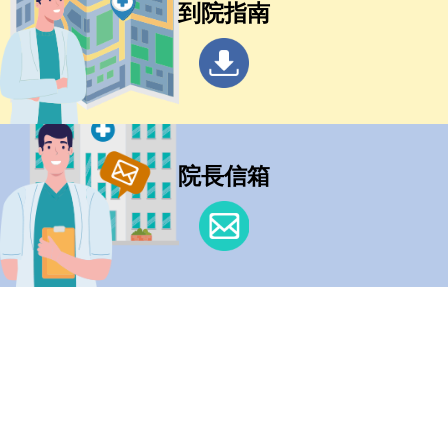
到院指南
院長信箱