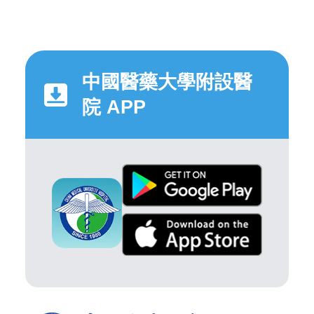
中國醫藥大學附設醫
院 APP