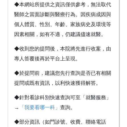
◆本網站所提供之資訊僅供參考，無法取代
醫師之當面診斷與醫療行為。因疾病成因與
個人體質、性別、年齡、家族病史及環境等
因素相關，如有不適，仍建議儘速就醫。
◆收到您的提問後，本院將先進行收案，由
專人答覆後再於平台上呈現。
◆於提問前，建議您先行查詢是否已有相關
提問或既有資訊，以利快速獲得解答。
◆針對看診科別快速查詢可至「就醫服務」
→
「我要看哪一科」
查詢。
◆部分資訊（如門診號、收費、聯絡電話