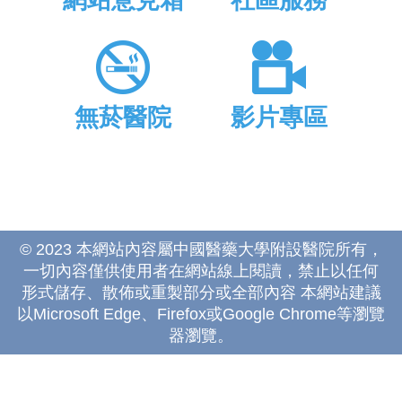
網站意見箱
社區服務
無菸醫院
影片專區
© 2023 本網站內容屬中國醫藥大學附設醫院所有，
一切內容僅供使用者在網站線上閱讀，禁止以任何
形式儲存、散佈或重製部分或全部內容 本網站建議
以Microsoft Edge、Firefox或Google Chrome等瀏覽
器瀏覽。