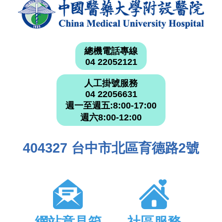
總機電話專線
04 22052121
人工掛號服務
04 22056631
週一至週五:8:00-17:00
週六8:00-12:00
404327 台中市北區育德路2號