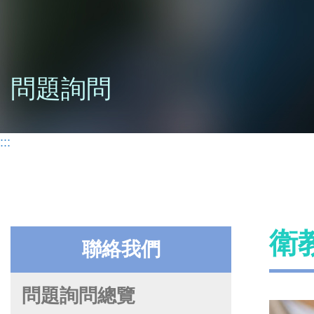
問題詢問
:::
衛
聯絡我們
問題詢問總覽