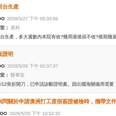
回台生產
OO
2026/5/27 下午 05:33:56
科室：
產科
台生產，多大週數內本院有收?幾周過後就不收?後期幾
版證明
OO
2026/5/26 下午 02:37:37
科室：
醫事室
/12/12骨折開刀，已申請診斷證明書。因出國海關備用
詢問關於申請澳洲打工度假簽證健檢時，攜帶文
OO
2026/5/25 下午 10:52:32