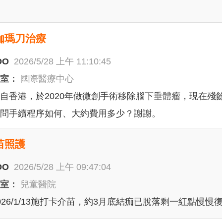
伽瑪刀治療
OO
2026/5/28 上午 11:10:45
科室：
國際醫療中心
自香港，於2020年做微創手術移除腦下垂體瘤，現在殘
問手續程序如何、大約費用多少？謝謝。
苗照護
OO
2026/5/28 上午 09:47:04
科室：
兒童醫院
026/1/13施打卡介苗，約3月底結痂已脫落剩一紅點慢慢