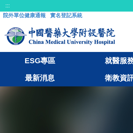
:::
院外單位健康通報
實名登記系統
ESG專區
就醫服
最新消息
衛教資