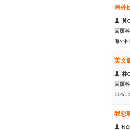
海外
黃
回覆
海外回
英文
林
回覆
114
我想
NO