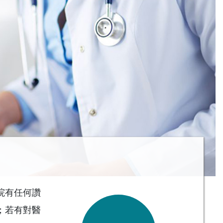
院有任何讚
；若有對醫