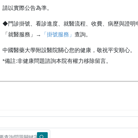
請以實際公告為準。
◆門診掛號、看診進度、就醫流程、收費、病歷與證明
「就醫服務」→
「掛號服務」
查詢。
中國醫藥大學附設醫院關心您的健康，敬祝平安順心。
*備註:非健康問題諮詢本院有權力移除留言。