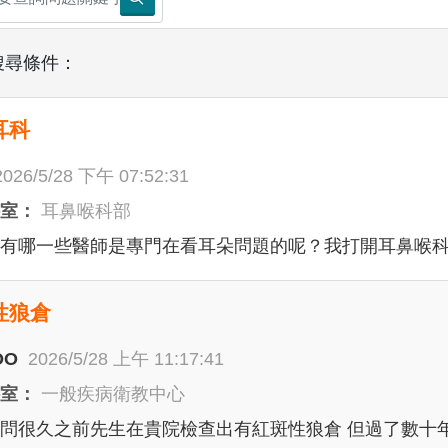
搜尋條件：
耳科
2026/5/28 下午 07:52:31
科室：
耳鼻喉科部
有哪一些醫師是專門在看耳朵問題的呢？我打開耳鼻喉
性狼倉
OO
2026/5/28 上午 11:17:41
科室：
一般疾病衛教中心
問很久之前先生在貴院檢查出有紅斑性狼倉 但過了數十