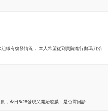
餘組織有復發情況， 本人希望從到貴院進行伽瑪刀治
復原，今日5/28發現又開始發膿，是否需回診