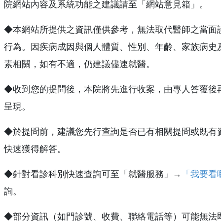
院網站內容及系統功能之建議請至「網站意見箱」。
◆本網站所提供之資訊僅供參考，無法取代醫師之當面
行為。因疾病成因與個人體質、性別、年齡、家族病史
素相關，如有不適，仍建議儘速就醫。
◆收到您的提問後，本院將先進行收案，由專人答覆後
呈現。
◆於提問前，建議您先行查詢是否已有相關提問或既有
快速獲得解答。
◆針對看診科別快速查詢可至「就醫服務」→
「我要看
詢。
◆部分資訊（如門診號、收費、聯絡電話等）可能無法