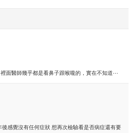
科裡面醫師幾乎都是看鼻子跟喉嚨的，實在不知道⋯
年後感覺沒有任何症狀 想再次檢驗看是否病症還有要