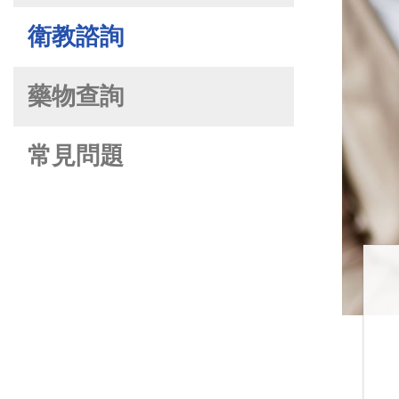
衛教諮詢
藥物查詢
常見問題