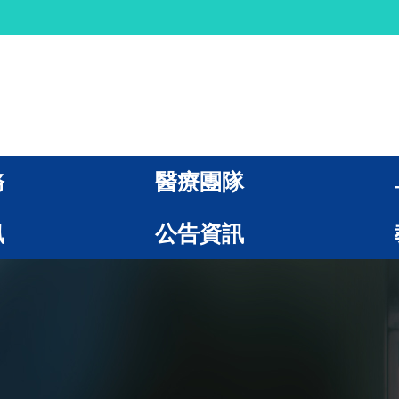
務
醫療團隊
訊
公告資訊