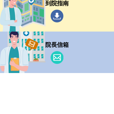
到院指南
院長信箱