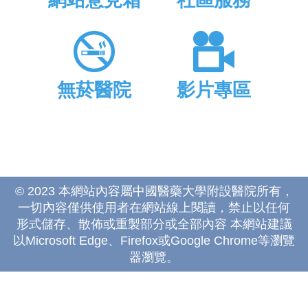
網站意見箱
社區服務
無菸醫院
影片專區
© 2023 本網站內容屬中國醫藥大學附設醫院所有，
一切內容僅供使用者在網站線上閱讀，禁止以任何
形式儲存、散佈或重製部分或全部內容 本網站建議
以Microsoft Edge、Firefox或Google Chrome等瀏覽
器瀏覽。