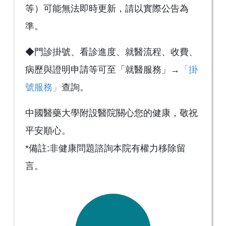
等）可能無法即時更新，請以實際公告為
準。
◆門診掛號、看診進度、就醫流程、收費、
病歷與證明申請等可至「就醫服務」→
「掛
號服務」
查詢。
中國醫藥大學附設醫院關心您的健康，敬祝
平安順心。
*備註:非健康問題諮詢本院有權力移除留
言。