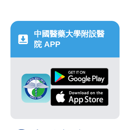
中國醫藥大學附設醫
院 APP