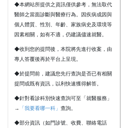
◆本網站所提供之資訊僅供參考，無法取代
醫師之當面診斷與醫療行為。因疾病成因與
個人體質、性別、年齡、家族病史及環境等
因素相關，如有不適，仍建議儘速就醫。
◆收到您的提問後，本院將先進行收案，由
專人答覆後再於平台上呈現。
◆於提問前，建議您先行查詢是否已有相關
提問或既有資訊，以利快速獲得解答。
◆針對看診科別快速查詢可至「就醫服務」
→
「我要看哪一科」
查詢。
◆部分資訊（如門診號、收費、聯絡電話