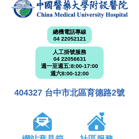
總機電話專線
04 22052121
人工掛號服務
04 22056631
週一至週五:8:00-17:00
週六8:00-12:00
404327 台中市北區育德路2號