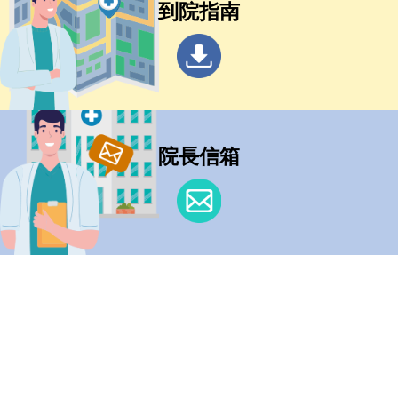
到院指南
院長信箱