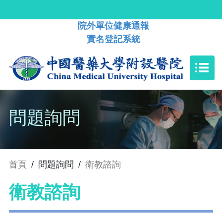
院外單位健康通報
實名登記系統
問題詢問
首頁
/
問題詢問
/
衛教諮詢
衛教諮詢