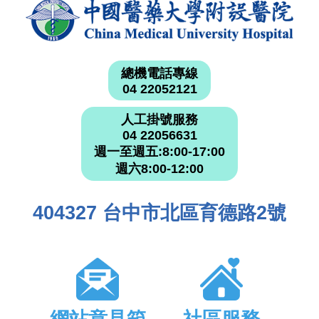
總機電話專線
04 22052121
人工掛號服務
04 22056631
週一至週五:8:00-17:00
週六8:00-12:00
404327 台中市北區育德路2號