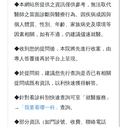
◆本網站所提供之資訊僅供參考，無法取代
醫師之當面診斷與醫療行為。因疾病成因與
個人體質、性別、年齡、家族病史及環境等
因素相關，如有不適，仍建議儘速就醫。
◆收到您的提問後，本院將先進行收案，由
專人答覆後再於平台上呈現。
◆於提問前，建議您先行查詢是否已有相關
提問或既有資訊，以利快速獲得解答。
◆針對看診科別快速查詢可至「就醫服務」
→
「我要看哪一科」
查詢。
◆部分資訊（如門診號、收費、聯絡電話