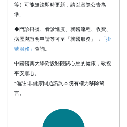
等）可能無法即時更新，請以實際公告為
準。
◆門診掛號、看診進度、就醫流程、收費、
病歷與證明申請等可至「就醫服務」→
「掛
號服務」
查詢。
中國醫藥大學附設醫院關心您的健康，敬祝
平安順心。
*備註:非健康問題諮詢本院有權力移除留
言。