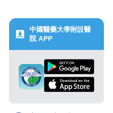
中國醫藥大學附設醫
院 APP