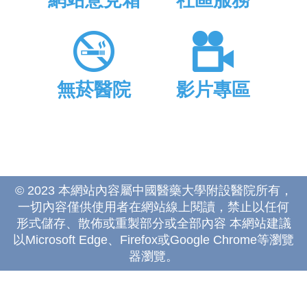
網站意見箱
社區服務
無菸醫院
影片專區
© 2023 本網站內容屬中國醫藥大學附設醫院所有，
一切內容僅供使用者在網站線上閱讀，禁止以任何
形式儲存、散佈或重製部分或全部內容 本網站建議
以Microsoft Edge、Firefox或Google Chrome等瀏覽
器瀏覽。