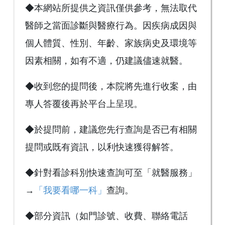
◆本網站所提供之資訊僅供參考，無法取代
醫師之當面診斷與醫療行為。因疾病成因與
個人體質、性別、年齡、家族病史及環境等
因素相關，如有不適，仍建議儘速就醫。
◆收到您的提問後，本院將先進行收案，由
專人答覆後再於平台上呈現。
◆於提問前，建議您先行查詢是否已有相關
提問或既有資訊，以利快速獲得解答。
◆針對看診科別快速查詢可至「就醫服務」
→
「我要看哪一科」
查詢。
◆部分資訊（如門診號、收費、聯絡電話