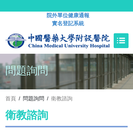
院外單位健康通報
實名登記系統
問題詢問
首頁
/
問題詢問
/
衛教諮詢
衛教諮詢