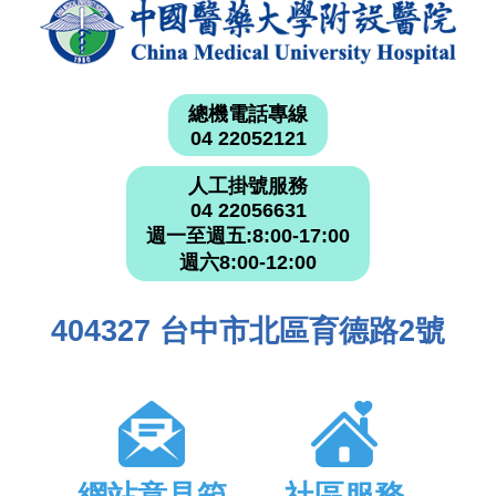
總機電話專線
04 22052121
人工掛號服務
04 22056631
週一至週五:8:00-17:00
週六8:00-12:00
404327 台中市北區育德路2號