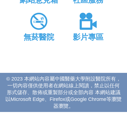
網站意見箱
社區服務
無菸醫院
影片專區
© 2023 本網站內容屬中國醫藥大學附設醫院所有，
一切內容僅供使用者在網站線上閱讀，禁止以任何
形式儲存、散佈或重製部分或全部內容 本網站建議
以Microsoft Edge、Firefox或Google Chrome等瀏覽
器瀏覽。