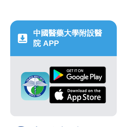
中國醫藥大學附設醫
院 APP