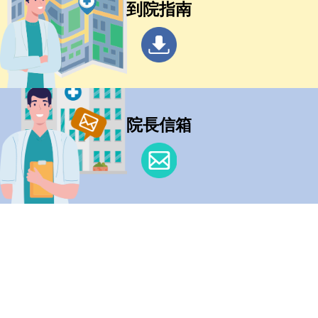
到院指南
院長信箱