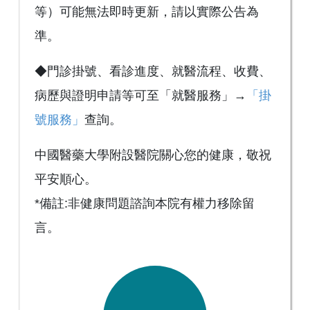
等）可能無法即時更新，請以實際公告為
準。
◆門診掛號、看診進度、就醫流程、收費、
病歷與證明申請等可至「就醫服務」→
「掛
號服務」
查詢。
中國醫藥大學附設醫院關心您的健康，敬祝
平安順心。
*備註:非健康問題諮詢本院有權力移除留
言。