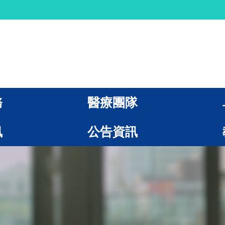
務
醫療團隊
訊
公告資訊