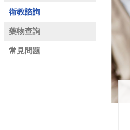
衛教諮詢
藥物查詢
常見問題