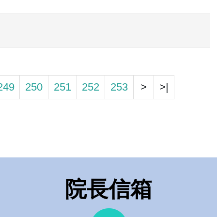
249
250
251
252
253
>
>|
院長信箱