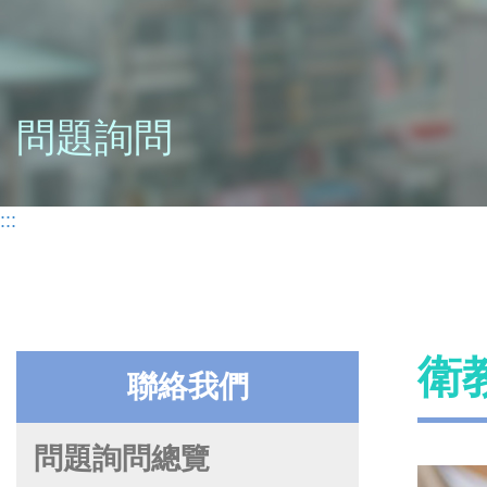
問題詢問
:::
衛
聯絡我們
問題詢問總覽