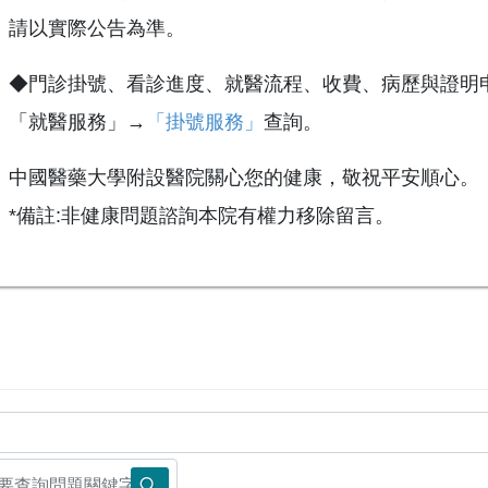
請以實際公告為準。
◆門診掛號、看診進度、就醫流程、收費、病歷與證明
「就醫服務」→
「掛號服務」
查詢。
中國醫藥大學附設醫院關心您的健康，敬祝平安順心。
*備註:非健康問題諮詢本院有權力移除留言。