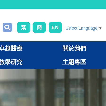
繁
簡
EN
Select Language
▼
卓越醫療
關於我們
教學研究
主題專區