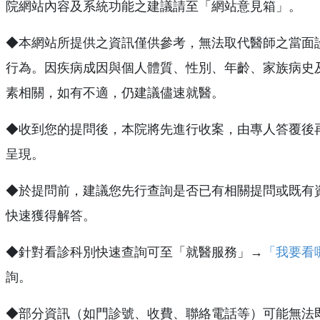
院網站內容及系統功能之建議請至「網站意見箱」。
◆本網站所提供之資訊僅供參考，無法取代醫師之當面
行為。因疾病成因與個人體質、性別、年齡、家族病史
素相關，如有不適，仍建議儘速就醫。
◆收到您的提問後，本院將先進行收案，由專人答覆後
呈現。
◆於提問前，建議您先行查詢是否已有相關提問或既有
快速獲得解答。
◆針對看診科別快速查詢可至「就醫服務」→
「我要看
詢。
◆部分資訊（如門診號、收費、聯絡電話等）可能無法