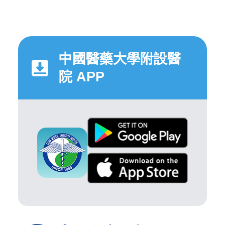
中國醫藥大學附設醫
院 APP