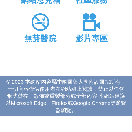
網站意見箱
社區服務
無菸醫院
影片專區
© 2023 本網站內容屬中國醫藥大學附設醫院所有，
一切內容僅供使用者在網站線上閱讀，禁止以任何
形式儲存、散佈或重製部分或全部內容 本網站建議
以Microsoft Edge、Firefox或Google Chrome等瀏覽
器瀏覽。