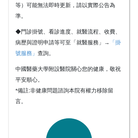
等）可能無法即時更新，請以實際公告為
準。
◆門診掛號、看診進度、就醫流程、收費、
病歷與證明申請等可至「就醫服務」→
「掛
號服務」
查詢。
中國醫藥大學附設醫院關心您的健康，敬祝
平安順心。
*備註:非健康問題諮詢本院有權力移除留
言。