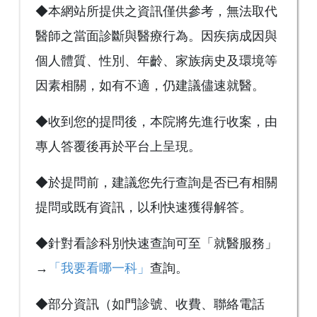
◆本網站所提供之資訊僅供參考，無法取代
醫師之當面診斷與醫療行為。因疾病成因與
個人體質、性別、年齡、家族病史及環境等
因素相關，如有不適，仍建議儘速就醫。
◆收到您的提問後，本院將先進行收案，由
專人答覆後再於平台上呈現。
◆於提問前，建議您先行查詢是否已有相關
提問或既有資訊，以利快速獲得解答。
◆針對看診科別快速查詢可至「就醫服務」
→
「我要看哪一科」
查詢。
◆部分資訊（如門診號、收費、聯絡電話