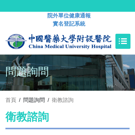
院外單位健康通報
實名登記系統
問題詢問
首頁
/
問題詢問
/
衛教諮詢
衛教諮詢