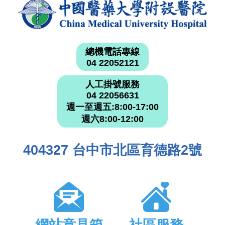
總機電話專線
04 22052121
人工掛號服務
04 22056631
週一至週五:8:00-17:00
週六8:00-12:00
404327 台中市北區育德路2號