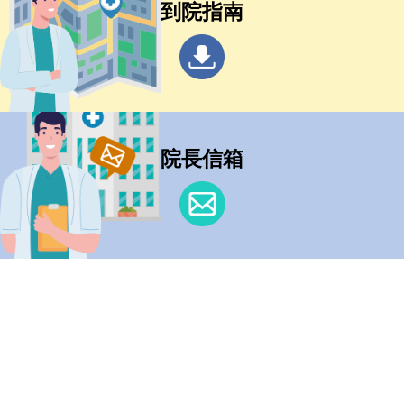
到院指南
院長信箱