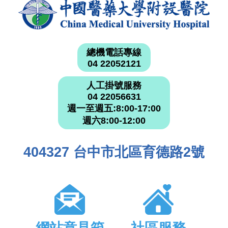
總機電話專線
04 22052121
人工掛號服務
04 22056631
週一至週五:8:00-17:00
週六8:00-12:00
404327 台中市北區育德路2號