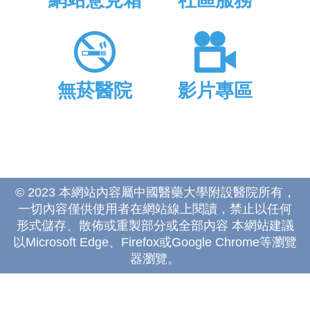
網站意見箱
社區服務
無菸醫院
影片專區
© 2023 本網站內容屬中國醫藥大學附設醫院所有，
一切內容僅供使用者在網站線上閱讀，禁止以任何
形式儲存、散佈或重製部分或全部內容 本網站建議
以Microsoft Edge、Firefox或Google Chrome等瀏覽
器瀏覽。