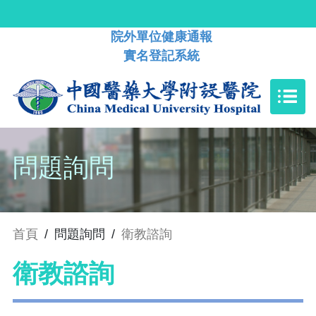
院外單位健康通報
實名登記系統
問題詢問
首頁
/
問題詢問
/
衛教諮詢
衛教諮詢