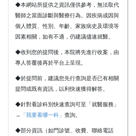
◆本網站所提供之資訊僅供參考，無法取代
醫師之當面診斷與醫療行為。因疾病成因與
個人體質、性別、年齡、家族病史及環境等
因素相關，如有不適，仍建議儘速就醫。
◆收到您的提問後，本院將先進行收案，由
專人答覆後再於平台上呈現。
◆於提問前，建議您先行查詢是否已有相關
提問或既有資訊，以利快速獲得解答。
◆針對看診科別快速查詢可至「就醫服務」
→
「我要看哪一科」
查詢。
◆部分資訊（如門診號、收費、聯絡電話