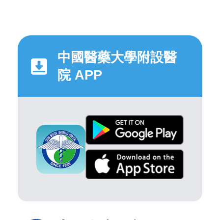
中國醫藥大學附設醫
院 APP