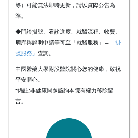
等）可能無法即時更新，請以實際公告為
準。
◆門診掛號、看診進度、就醫流程、收費、
病歷與證明申請等可至「就醫服務」→
「掛
號服務」
查詢。
中國醫藥大學附設醫院關心您的健康，敬祝
平安順心。
*備註:非健康問題諮詢本院有權力移除留
言。