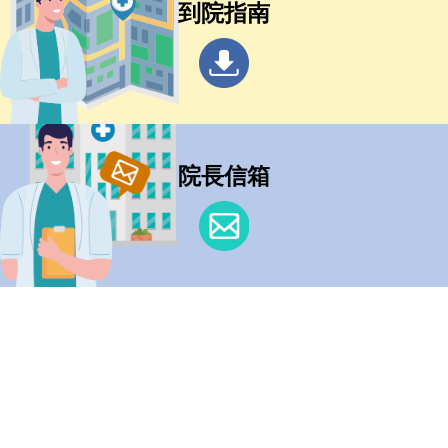
到院指南
院長信箱