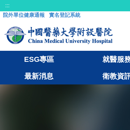
:::
院外單位健康通報
實名登記系統
ESG專區
就醫服
最新消息
衛教資