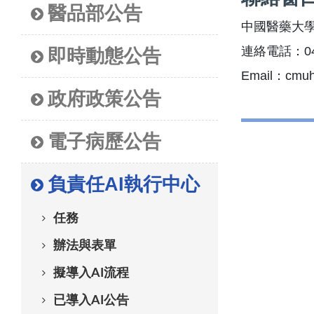
醫品部公告
中國醫藥大學
連絡電話：04-
即時動態公告
Email：cmuh
政府政策公告
電子病歷公告
負責任AI執行中心
任務
辦法與表單
擬導入AI流程
已導入AI公告