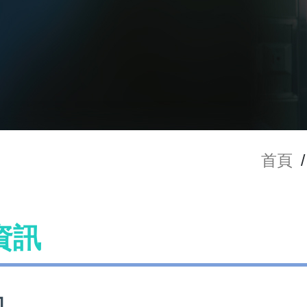
首頁
/
資訊
口