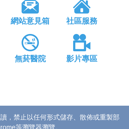
網站意見箱
社區服務
無菸醫院
影片專區
上閱讀，禁止以任何形式儲存、散佈或重製部
 Chrome等瀏覽器瀏覽。