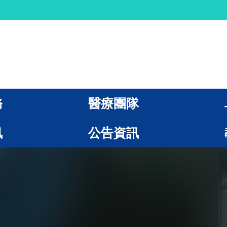
務
醫療團隊
訊
公告資訊