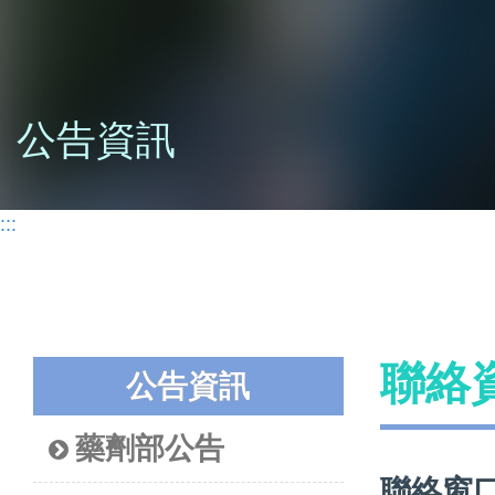
公告資訊
:::
聯絡
公告資訊
藥劑部公告
聯絡窗