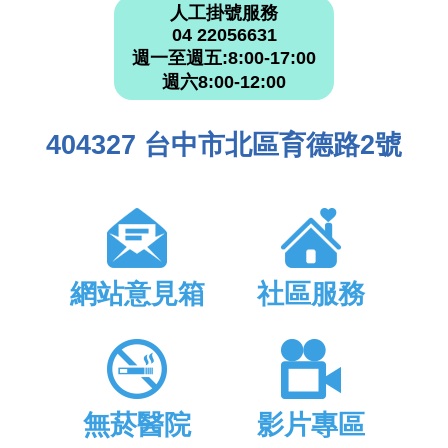
人工掛號服務
04 22056631
週一至週五:8:00-17:00
週六8:00-12:00
404327 台中市北區育德路2號
網站意見箱
社區服務
無菸醫院
影片專區