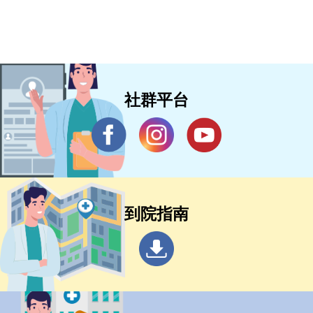
社群平台
到院指南