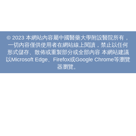
© 2023 本網站內容屬中國醫藥大學附設醫院所有，
一切內容僅供使用者在網站線上閱讀，禁止以任何
形式儲存、散佈或重製部分或全部內容 本網站建議
以Microsoft Edge、Firefox或Google Chrome等瀏覽
器瀏覽。