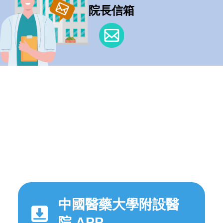
院長信箱
中國醫藥大學附設醫
院 APP