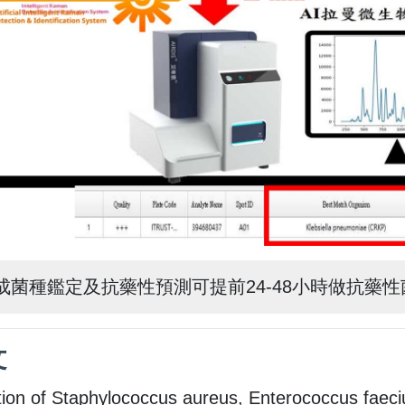
成菌種鑑定及抗藥性預測可提前24-48小時做抗
文
ation of Staphylococcus aureus, Enterococcus fae