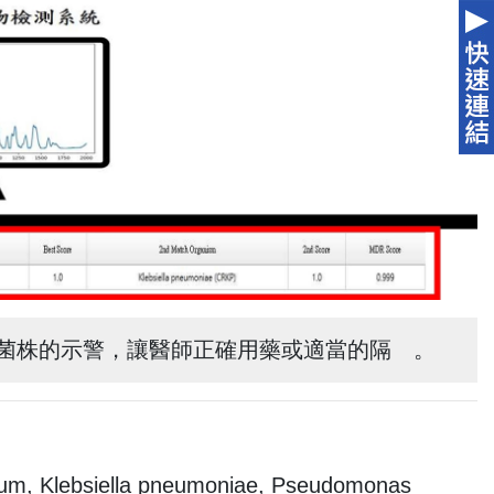
藥性菌株的示警，讓醫師正確用藥或適當的隔離。
cium, Klebsiella pneumoniae, Pseudomonas