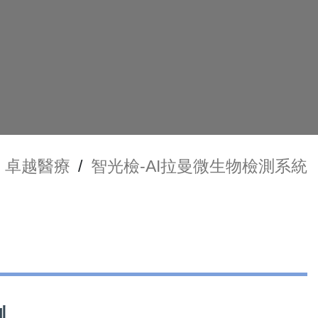
卓越醫療
/
智光檢-AI拉曼微生物檢測系統
測