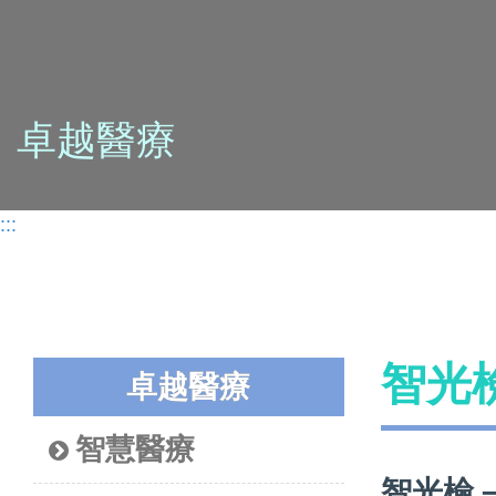
卓越醫療
:::
智光
卓越醫療
智慧醫療
智光檢