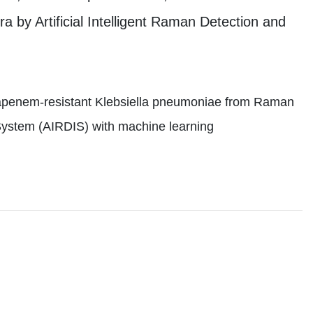
by Artificial Intelligent Raman Detection and
rbapenem-resistant Klebsiella pneumoniae from Raman
n System (AIRDIS) with machine learning