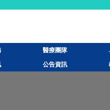
務
醫療團隊
訊
公告資訊