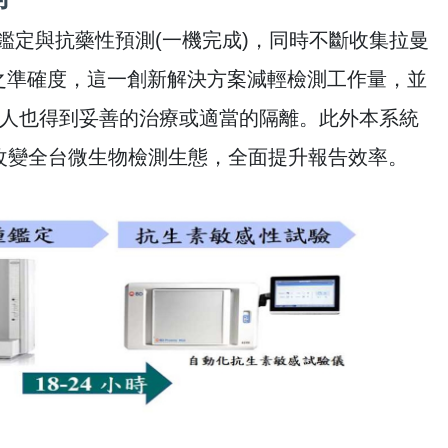
鑑定與抗藥性預測(一機完成)，同時不斷收集拉曼
之準確度，這一創新解決方案減輕檢測工作量，並
病人也得到妥善的治療或適當的隔離。此外本系統
改變全台微生物檢測生態，全面提升報告效率。