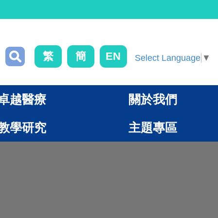
繁
簡
EN
Select Language
▼
卓越醫療
關於我們
教學研究
主題專區