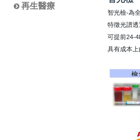
再生醫療
智光檢-為
特徵光譜透
可提前24
具有成本上