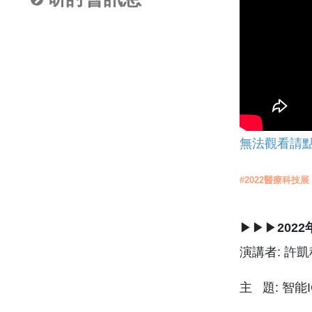
無法觀看請
#2022醫療科技展
▶▶▶
202
演講者: 許凱
主 題: 智