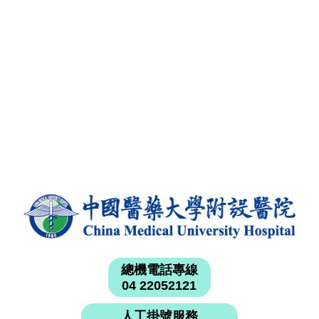
總機電話專線
04 22052121
人工掛號服務