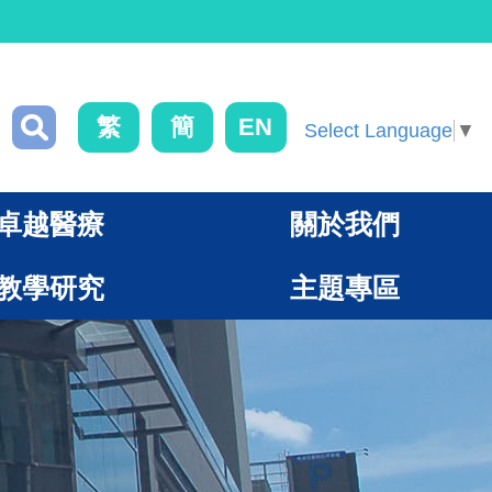
繁
簡
EN
Select Language
▼
卓越醫療
關於我們
教學研究
主題專區