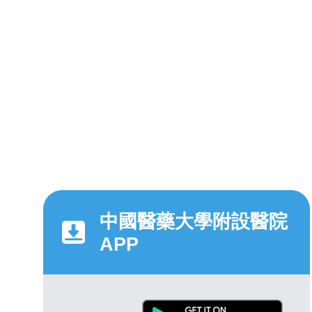
中國醫藥大學附設醫院
APP