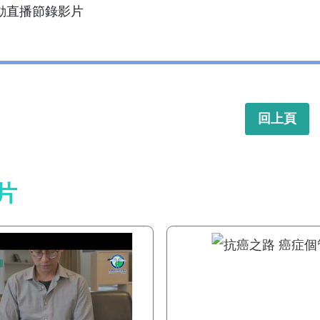
動直播節錄影片
回上頁
片