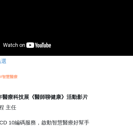
點選
 #智慧醫療
2年醫療科技展《醫師聊健康》活動影片
程 主任
能ICD 10編碼服務，啟動智慧醫療好幫手