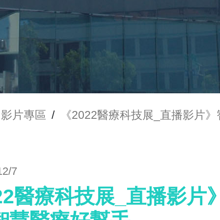
影片專區
/
《2022醫療科技展_直播影片》
12/7
22醫療科技展_直播影片》