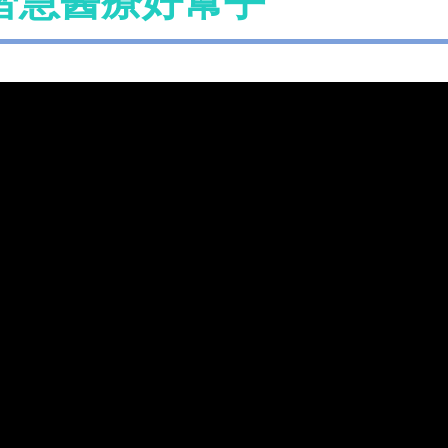
智慧醫療好幫手