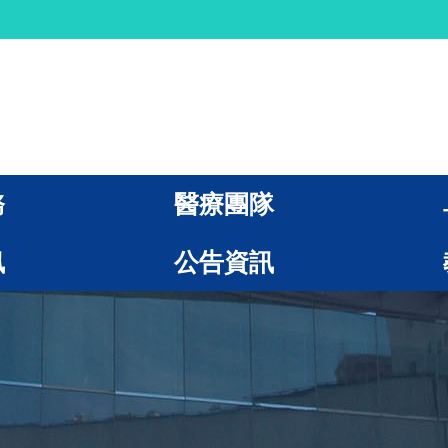
務
醫療團隊
訊
公告資訊