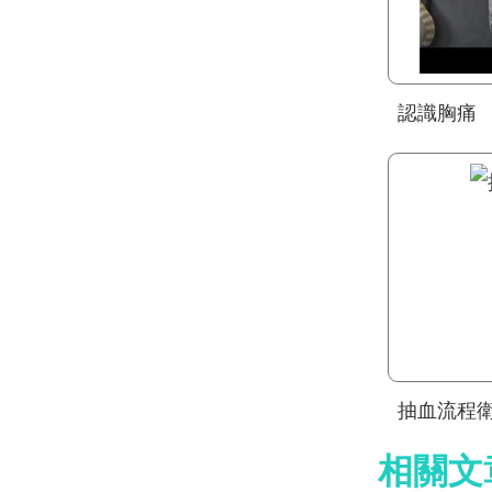
認識胸痛
抽血流程
相關文