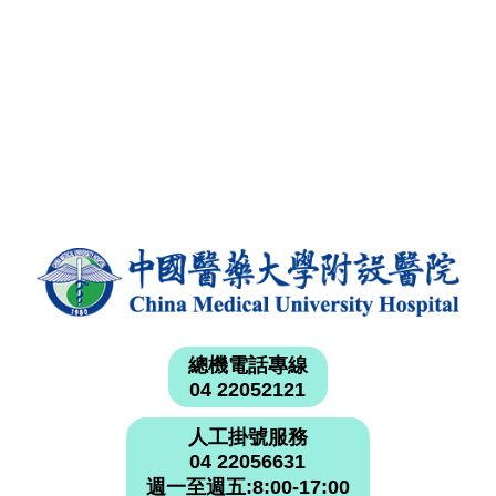
總機電話專線
04 22052121
人工掛號服務
04 22056631
週一至週五:8:00-17:00