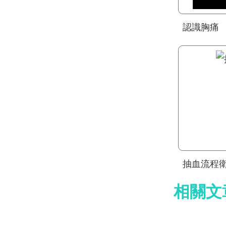
認識胸痛
抽血流程
相關文