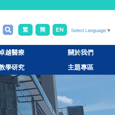
繁
簡
EN
Select Language
▼
卓越醫療
關於我們
教學研究
主題專區