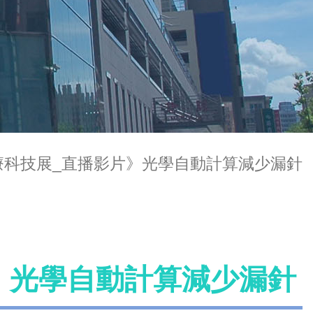
醫療科技展_直播影片》光學自動計算減少漏針
片》光學自動計算減少漏針