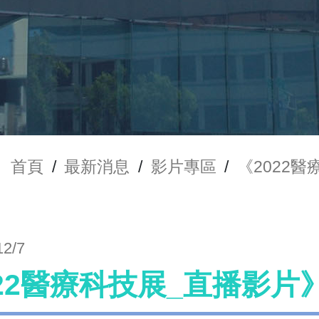
首頁
/
最新消息
/
影片專區
/
《2022
12/7
022醫療科技展_直播影