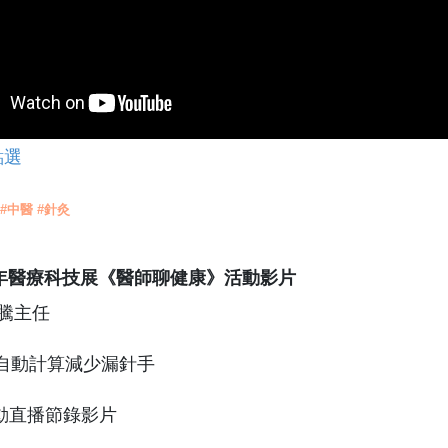
點選
 #中醫 #針灸
2年醫療科技展《醫師聊健康》活動影片
升騰主任
學自動計算減少漏針手
動直播節錄影片