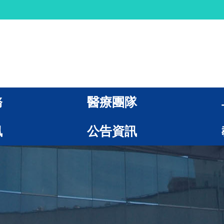
務
醫療團隊
訊
公告資訊