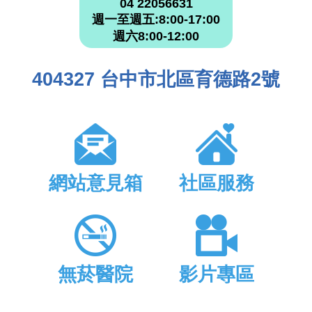
04 22056631
週一至週五:8:00-17:00
週六8:00-12:00
404327 台中市北區育德路2號
網站意見箱
社區服務
無菸醫院
影片專區