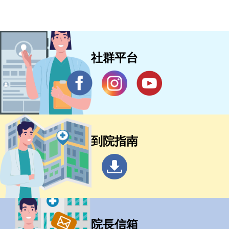
社群平台
到院指南
院長信箱