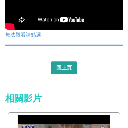
無法觀看請點選
回上頁
相關影片