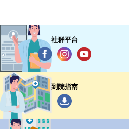
社群平台
到院指南