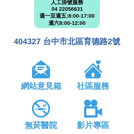
人工掛號服務
04 22056631
週一至週五:8:00-17:00
週六8:00-12:00
404327 台中市北區育德路2號
網站意見箱
社區服務
無菸醫院
影片專區