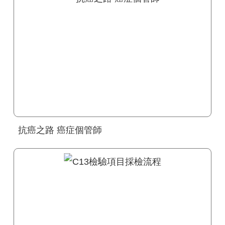
抗癌之路 癌症個管師