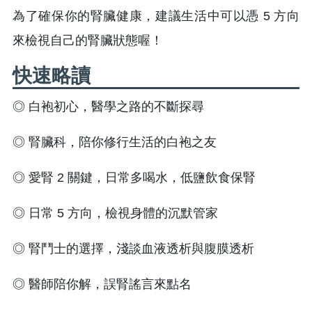
為了確保你的腎臟健康，建議生活中可以憑 5 方向
來檢視自己的腎臟狀態喔！
快速略讀
◎ 白袍初心，醫學之路的不斷探尋
◎ 腎臟科，陪你修行生活的白袍之友
◎ 愛腎 2 關鍵，日常多喝水，低鹽飲食保腎
◎ 日常 5 方向，檢視身體的沉默管家
◎ 腎鬥士的選擇，淺談血液透析與腹膜透析
◎ 醫師陪你解，誤腎謠言來點名