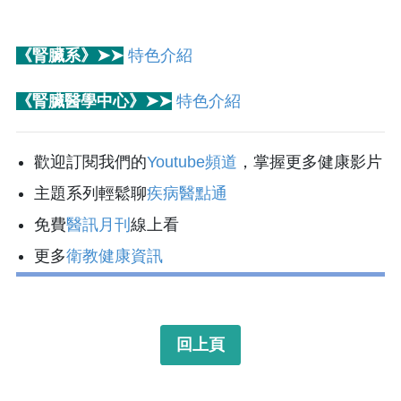
《腎臟系》➤➤
特色介紹
《腎臟醫學中心》➤➤
特色介紹
歡迎訂閱我們的
Youtube頻道
，掌握更多健康影片
主題系列輕鬆聊
疾病醫點通
免費
醫訊月刊
線上看
更多
衛教健康資訊
回上頁