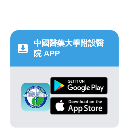
中國醫藥大學附設醫
院 APP