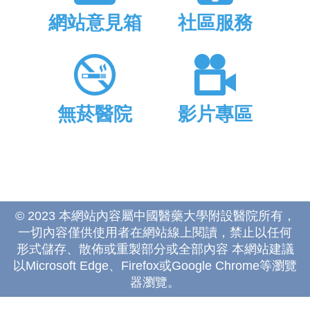
網站意見箱
社區服務
無菸醫院
影片專區
© 2023 本網站內容屬中國醫藥大學附設醫院所有，
一切內容僅供使用者在網站線上閱讀，禁止以任何
形式儲存、散佈或重製部分或全部內容 本網站建議
以Microsoft Edge、Firefox或Google Chrome等瀏覽
器瀏覽。