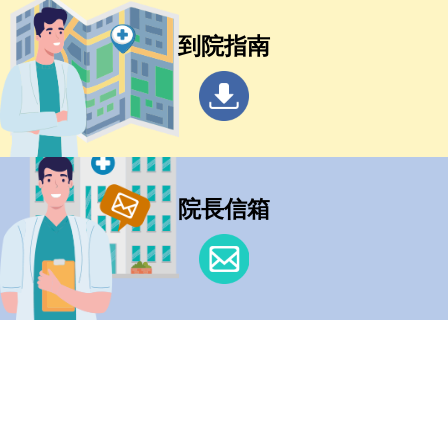
到院指南
院長信箱