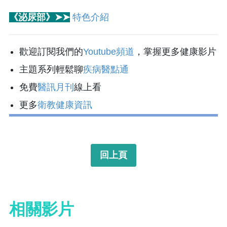
《泌尿部》➤➤
特色介紹
歡迎訂閱我們的
Youtube頻道
，掌握更多健康影片
主題系列輕鬆聊
疾病醫點通
免費
醫訊月刊
線上看
更多
衛教健康資訊
回上頁
相關影片