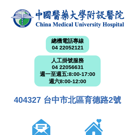
總機電話專線
04 22052121
人工掛號服務
04 22056631
週一至週五:8:00-17:00
週六8:00-12:00
404327 台中市北區育德路2號