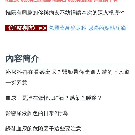
推薦有興趣的你與病友不妨詳讀本次的深入報導^^
《完整專訪》➤➤
包羅萬象泌尿科 尿路的點點滴滴
內容簡介
泌尿科都在看甚麼呢？醫師帶你走進人體的下水道
一探究竟
血尿！是誰在做怪...結石？感染？腫瘤？
影響尿液顏色的日常2行為
誘發血尿的危險因子這些要注意...