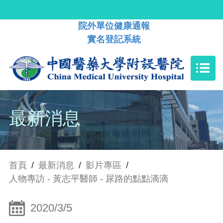
院外單位健康通報
實名登記系統
最新消息
首頁
/
最新消息
/
影片專區
/
人物專訪 - 黃志平醫師 - 尿路的點點滴滴
2020/3/5