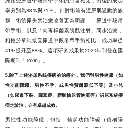
純接受尿道中段吊帶手術的患者相比，術後的成功
率分別為88％與71％。針對術前有逼尿肌過動的族
群，術後尿失禁治癒改善更為明顯，「尿道中段吊
帶手術」以及「肉毒桿菌素膀胱注射」同步治療，
相較於單純接受尿道中段吊帶手術相比，成功率從
41%提升至88%。這項研究成果於2020年刊登在國
際期刊「Toxin」。
5.除了上述泌尿系統疾病的治療外，我們對男性健康（如
性功能障礙、男性不孕、或男性賀爾蒙低下等）及小兒
（如尿道下裂、隱睪症、膀胱輸尿管逆流等）泌尿系統疾
病之診治，亦有卓越成效。
男性性功能障礙，包括：勃起功能障礙（俗稱陽