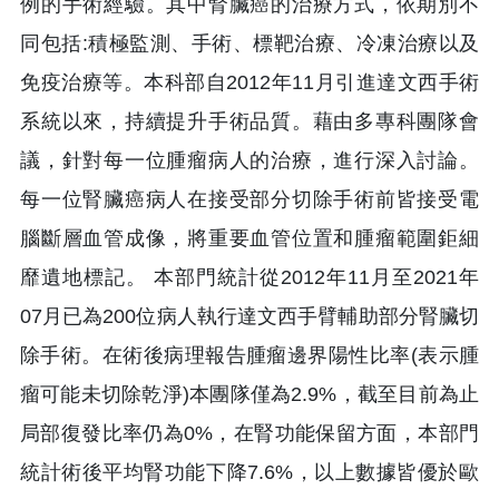
例的手術經驗。其中腎臟癌的治療方式，依期別不
同包括:積極監測、手術、標靶治療、冷凍治療以及
免疫治療等。本科部自2012年11月引進達文西手術
系統以來，持續提升手術品質。藉由多專科團隊會
議，針對每一位腫瘤病人的治療，進行深入討論。
每一位腎臟癌病人在接受部分切除手術前皆接受電
腦斷層血管成像，將重要血管位置和腫瘤範圍鉅細
靡遺地標記。 本部門統計從2012年11月至2021年
07月已為200位病人執行達文西手臂輔助部分腎臟切
除手術。在術後病理報告腫瘤邊界陽性比率(表示腫
瘤可能未切除乾淨)本團隊僅為2.9%，截至目前為止
局部復發比率仍為0%，在腎功能保留方面，本部門
統計術後平均腎功能下降7.6%，以上數據皆優於歐