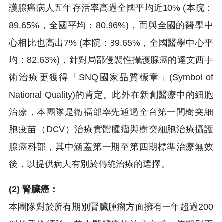
護腺癌病人五年存活率高過全國平均近10% (本院：
89.65%，全國平均：80.96%)，而與全國的醫學中
心相比也高出7% (本院：89.65%，全國醫學中心平
均：82.63%)，針對局部侵襲性攝護腺癌的達文西手
術治療更獲得「SNQ國家品質標章」(Symbol of
National Quality)的肯定。此外在新創醫療中的細胞
治療，本團隊是衛福部率先通過全台第一間樹突細
胞疫苗（DCV）治療實體腫瘤與樹突細胞治療攝護
腺癌科部，其中涵蓋第一期至第四期標準治療無效
後，以提供病人有別於傳統治療的選擇。
(2) 腎臟癌：
本團隊對於所有期別腎臟腫瘤方面擁有一年超過200