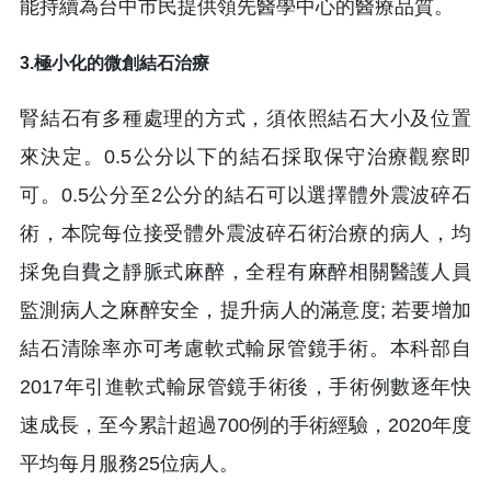
能持續為台中市民提供領先醫學中心的醫療品質。
3.極小化的微創結石治療
腎結石有多種處理的方式，須依照結石大小及位置
來決定。0.5公分以下的結石採取保守治療觀察即
可。0.5公分至2公分的結石可以選擇體外震波碎石
術，本院每位接受體外震波碎石術治療的病人，均
採免自費之靜脈式麻醉，全程有麻醉相關醫護人員
監測病人之麻醉安全，提升病人的滿意度; 若要增加
結石清除率亦可考慮軟式輸尿管鏡手術。本科部自
2017年引進軟式輸尿管鏡手術後，手術例數逐年快
速成長，至今累計超過700例的手術經驗，2020年度
平均每月服務25位病人。