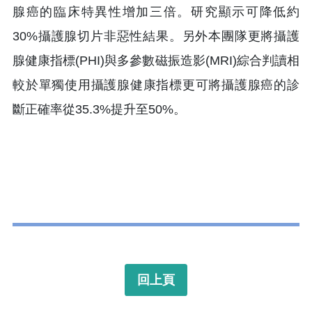
腺癌的臨床特異性增加三倍。研究顯示可降低約
30%攝護腺切片非惡性結果。另外本團隊更將攝護
腺健康指標(PHI)與多參數磁振造影(MRI)綜合判讀相
較於單獨使用攝護腺健康指標更可將攝護腺癌的診
斷正確率從35.3%提升至50%。
回上頁