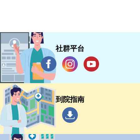
社群平台
到院指南