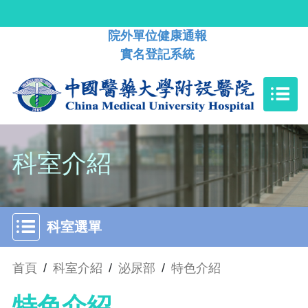
院外單位健康通報
實名登記系統
科室介紹
科室選單
首頁
/
科室介紹
/
泌尿部
/
特色介紹
特色介紹