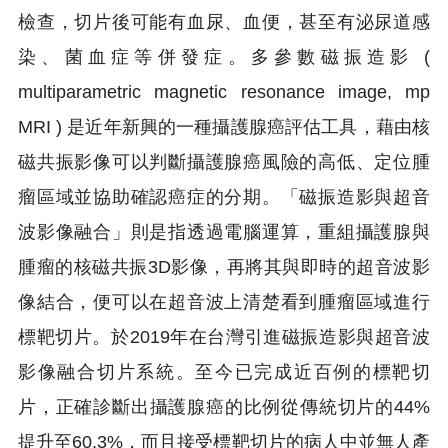
檢查，切片後可能有血尿、血便，甚至有泌尿道感
染、菌血症等併發症。多參數磁振造影 (
multiparametric magnetic resonance image, mp
MRI ) 是近年新興的一種攝護腺癌評估工具，藉由核
磁共振影像可以判斷攝護腺癌風險的高低、定位腫
瘤區域並協助確認癌症的分期。「磁振造影與超音
波影像融合」則是指透過電腦運算，重組攝護腺與
腫瘤的核磁共振3D影像，再將其與即時的超音波影
像結合，便可以在超音波上清楚看到腫瘤區域進行
標靶切片。於2019年在台灣引進磁振造影與超音波
影像融合切片系統。至今已完成近百例的標靶切
片，正確診斷出攝護腺癌的比例從傳統切片的44%
提升至60.3%，而且接受標靶切片的病人中並無人產