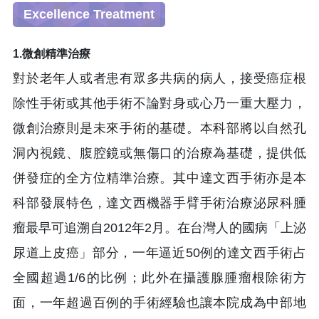
Excellence Treatment
1.微創精準治療
對於老年人或者患有眾多共病的病人，接受癌症根
除性手術或其他手術不論對身或心乃一重大壓力，
微創治療則是未來手術的基礎。本科部將以自然孔
洞內視鏡、腹腔鏡或無傷口的治療為基礎，提供低
併發症的全方位精準治療。其中達文西手術亦是本
科部發展特色，達文西機器手臂手術治療泌尿科腫
瘤最早可追溯自2012年2月。在台灣人的國病「上泌
尿道上皮癌」部分，一年逼近50例的達文西手術占
全國超過1/6的比例；此外在攝護腺腫瘤根除術方
面，一年超過百例的手術經驗也讓本院成為中部地