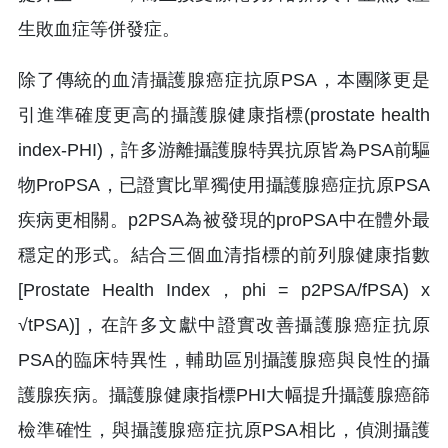
生敗血症等併發症。
除了傳統的血清攝護腺癌症抗原PSA，本團隊更是
引進準確度更高的攝護腺健康指標(prostate health
index-PHI)，許多游離攝護腺特異抗原皆為PSA前驅
物ProPSA，已證實比單獨使用攝護腺癌症抗原PSA
疾病更相關。p2PSA為被發現的proPSA中在體外最
穩定的形式。結合三個血清指標的前列腺健康指數
[Prostate Health Index，phi = p2PSA/fPSA) x
√tPSA)]，在許多文獻中證實改善攝護腺癌症抗原
PSA的臨床特異性，輔助區別攝護腺癌與良性的攝
護腺疾病。攝護腺健康指標PHI大幅提升攝護腺癌篩
檢準確性，與攝護腺癌症抗原PSA相比，偵測攝護