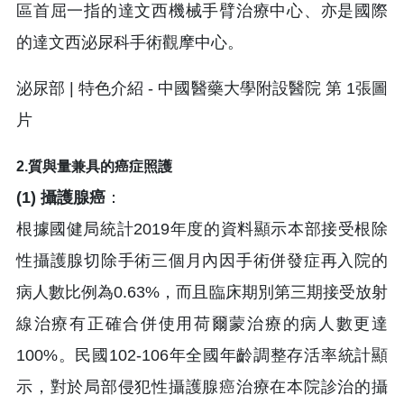
區首屈一指的達文西機械手臂治療中心、亦是國際
的達文西泌尿科手術觀摩中心。
2.質與量兼具的癌症照護
(1) 攝護腺癌
：
根據國健局統計2019年度的資料顯示本部接受根除
性攝護腺切除手術三個月內因手術併發症再入院的
病人數比例為0.63%，而且臨床期別第三期接受放射
線治療有正確合併使用荷爾蒙治療的病人數更達
100%。民國102-106年全國年齡調整存活率統計顯
示，對於局部侵犯性攝護腺癌治療在本院診治的攝