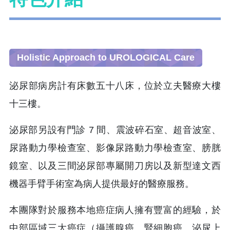
Holistic Approach to UROLOGICAL Care
泌尿部病房計有床數五十八床，位於立夫醫療大樓
十三樓。
泌尿部另設有門診 7 間、震波碎石室、超音波室、
尿路動力學檢查室、影像尿路動力學檢查室、膀胱
鏡室、以及三間泌尿部專屬開刀房以及新型達文西
機器手臂手術室為病人提供最好的醫療服務。
本團隊對於服務本地癌症病人擁有豐富的經驗，於
中部區域三大癌症（攝護腺癌、腎細胞癌、泌尿上