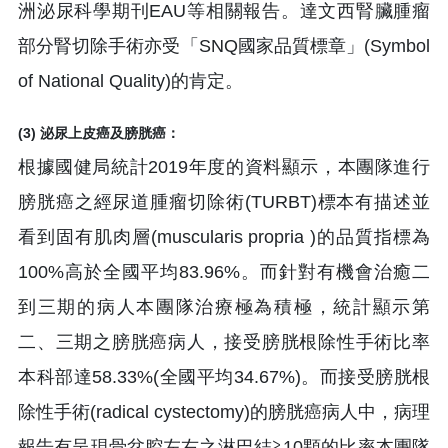
洲泌尿科學期刊EAU等相關報告。達文西腎臟腫瘤
部分腎切除手術亦受「SNQ國家品質標章」(Symbol
of National Quality)的肯定。
(3) 泌尿上皮癌及膀胱癌：
根據國健局統計2019年度的資料顯示，本團隊進行
膀胱癌之經尿道腫瘤切除術(TURBT)標本有描述並
看到固有肌肉層(muscularis propria )的品質指標為
100%高於全國平均83.96%。而針對有機會治癒二
到三期的病人本團隊治療極為積極，統計顯示第
二、三期之膀胱癌病人，接受膀胱根除性手術比率
本科部達58.33%(全國平均34.67%)。而接受膀胱根
除性手術(radical cystectomy)的膀胱癌病人中，病理
報告有呈現骨盆腔左右之淋巴結≧10顆的比率本團隊