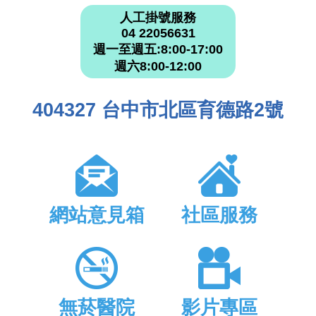
人工掛號服務
04 22056631
週一至週五:8:00-17:00
週六8:00-12:00
404327 台中市北區育德路2號
網站意見箱
社區服務
無菸醫院
影片專區