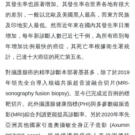
其發生率也跟著增加。其發生率在世界各地有很大
的差別，一般以北歐及美國黑人最高，而東方民族
及印地安人最低。然而近年來在國內其發生率日漸
增加，每年新診斷人數已近七千例，為所有癌別每
年增加比例最快的癌症，其死亡率根據衛生署統
計，已達十大癌症的死亡第五名。
對攝護腺癌的精準診斷本部著墨甚多，除了於2019
年領先全台導入核磁共振超音波融合切片(MRI-
sonography fusion biopsy)。至今已完成近百例的標
靶切片。此外攝護腺健康指標(PHI)與多參數磁振造
影(MRI)綜合判讀更能提高診斷率。另於2020年率先
亞洲其他國家引進奧攝敏全身正子造影 (Axumin