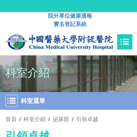
院外單位健康通報
實名登記系統
科室介紹
科室選單
首頁
/
科室介紹
/
泌尿部
/
引領卓越
引領卓越