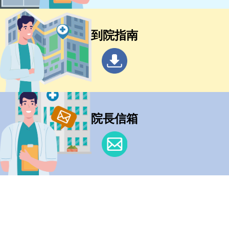
到院指南
院長信箱