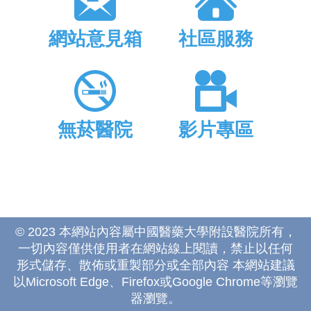
網站意見箱
社區服務
無菸醫院
影片專區
© 2023 本網站內容屬中國醫藥大學附設醫院所有，
一切內容僅供使用者在網站線上閱讀，禁止以任何
形式儲存、散佈或重製部分或全部內容 本網站建議
以Microsoft Edge、Firefox或Google Chrome等瀏覽
器瀏覽。