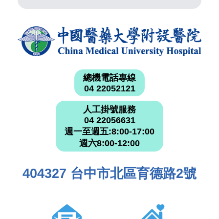
總機電話專線
04 22052121
人工掛號服務
04 22056631
週一至週五:8:00-17:00
週六8:00-12:00
404327 台中市北區育德路2號