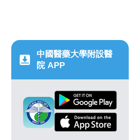
中國醫藥大學附設醫
院 APP