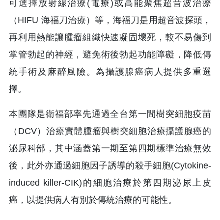
可選擇放射線治療(電療)或高能聚焦超音波治療
（HIFU 海福刀治療）等，海福刀是用超音波探頭，
再利用熱能讓腫瘤組織快速凝固壞死，較不易傷到
掌管勃起的神經，避免術後勃起功能障礙，降低傳
統手術及麻醉風險。為攝護腺癌病人提供多重選
擇。
本團隊是衛福部率先通過全台第一間樹突細胞疫苗
（DCV）治療實體腫瘤與樹突細胞治療攝護腺癌的
泌尿科部，其中涵蓋第一期至第四期標準治療無效
後，此外亦通過細胞因子誘導的殺手細胞(Cytokine-
induced killer-CIK)的細胞治療於第四期泌尿上皮
癌，以提供病人有別於傳統治療的可能性。