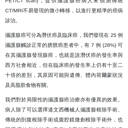
PET/CT scan)，提供攝護腺癌病人來偵測傳統
CT/MRI不易發現的微小轉移，以進行更精準的癌病
診治。
攝護腺癌可分為潛伏癌及臨床癌，我們發現在 25 例
攝護腺觸診正常的膀胱癌患者中，有 7 例 (28%) 可
在其攝護腺發現腺癌，也就是說潛伏癌的發生率與
西方社會相近，但在臨床癌的發生率上仍有十至二
十倍的差別，其原因可能與遺傳、體內荷爾蒙狀況
及高脂肪食物有關。
我們對於局限性的攝護腺癌治療亦有優異的效果。
病人除了可以選擇達文西機械人攝護腺根除手術、
傳統的剖腹根除手術或腹腔鏡微創根除手術外，也