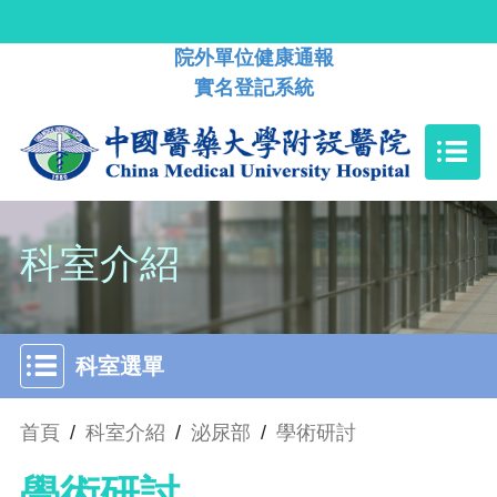
院外單位健康通報
實名登記系統
科室介紹
科室選單
首頁
/
科室介紹
/
泌尿部
/
學術研討
學術研討