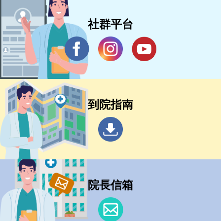
社群平台
到院指南
院長信箱