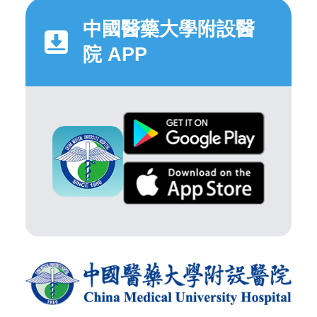
中國醫藥大學附設醫
院 APP