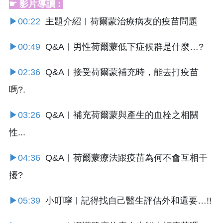
☛ 影片導讀 :
▶00:22
主題介紹︱荷爾蒙治療病友的疫苗問題
▶00:49
Q&A︱男性荷爾蒙低下症候群是什麼…?
▶02:36
Q&A︱接受荷爾蒙補充時，能去打疫苗
嗎?.
▶03:26
Q&A︱補充荷爾蒙與產生的血栓之相關
性...
▶04:36
Q&A︱荷爾蒙療法跟疫苗為何不會互相干
擾?
▶05:39
小叮嚀︱記得找自己醫生評估外和還要…!!