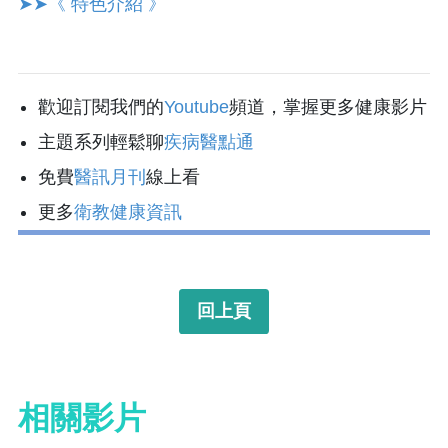
➤➤《 特色介紹 》
歡迎訂閱我們的
Youtube
頻道，掌握更多健康影片
主題系列輕鬆聊
疾病醫點通
免費
醫訊月刊
線上看
更多
衛教健康資訊
回上頁
相關影片