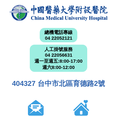
總機電話專線
04 22052121
人工掛號服務
04 22056631
週一至週五:8:00-17:00
週六8:00-12:00
404327 台中市北區育德路2號