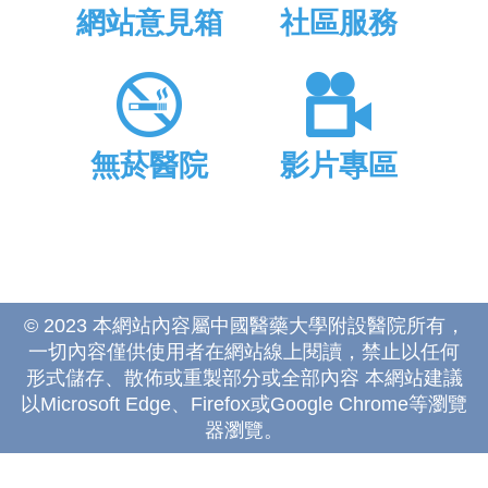
網站意見箱
社區服務
無菸醫院
影片專區
© 2023 本網站內容屬中國醫藥大學附設醫院所有，
一切內容僅供使用者在網站線上閱讀，禁止以任何
形式儲存、散佈或重製部分或全部內容 本網站建議
以Microsoft Edge、Firefox或Google Chrome等瀏覽
器瀏覽。