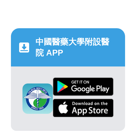
中國醫藥大學附設醫
院 APP