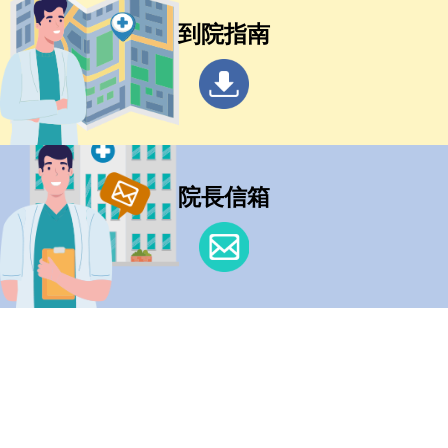
到院指南
院長信箱