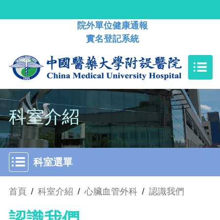
院外單位健康通報
實名登記系統
科室介紹
科室選單
首頁
/
科室介紹
/
心臟血管外科
/
認識我們
認識我們