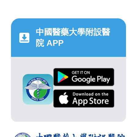
中國醫藥大學附設醫
院 APP