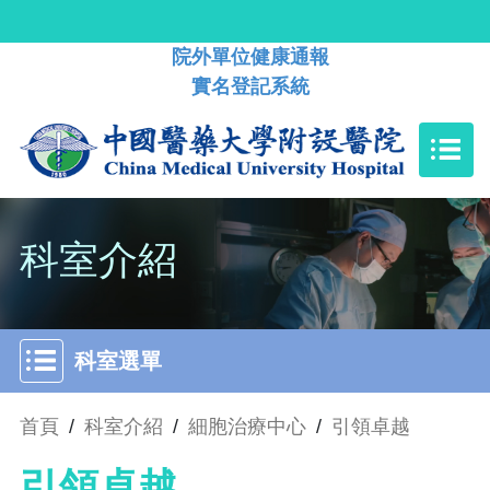
院外單位健康通報
實名登記系統
科室介紹
科室選單
首頁
/
科室介紹
/
細胞治療中心
/
引領卓越
引領卓越