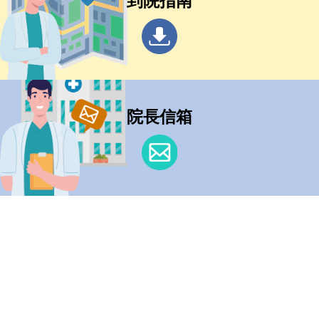
到院指南
院長信箱