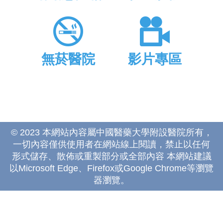
無菸醫院
影片專區
© 2023 本網站內容屬中國醫藥大學附設醫院所有，
一切內容僅供使用者在網站線上閱讀，禁止以任何
形式儲存、散佈或重製部分或全部內容 本網站建議
以Microsoft Edge、Firefox或Google Chrome等瀏覽
器瀏覽。