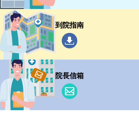
到院指南
院長信箱