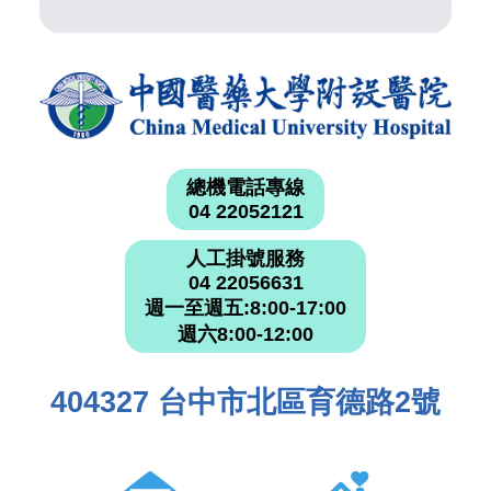
總機電話專線
04 22052121
人工掛號服務
04 22056631
週一至週五:8:00-17:00
週六8:00-12:00
404327 台中市北區育德路2號