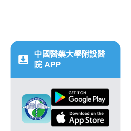
中國醫藥大學附設醫
院 APP