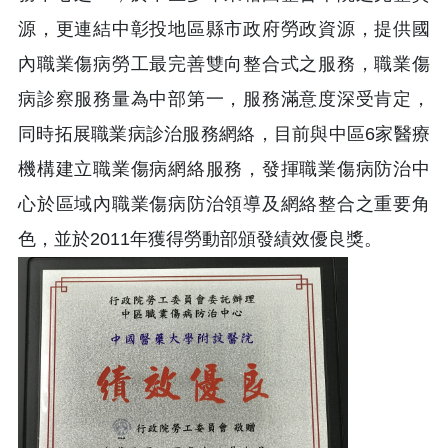
源，更連結中彰投地區縣市政府勞政資源，提供國
內職業傷病勞工最完善雙向整合式之服務，職業傷
病診察服務量為中部第一，服務滿意度深受肯定，
同時拓展職業病診治服務網絡，目前
與中區6家醫療
機構建立職業傷病網絡服務，發揮職業傷病防治中
心於區域內職業傷病防治領導及網絡整合之重要角
色，並於2011年獲得勞動部頒發績效優良獎。