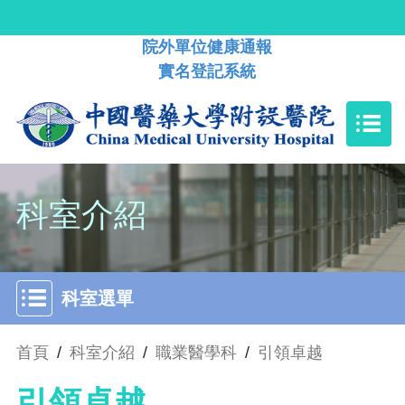
院外單位健康通報
實名登記系統
科室介紹
科室選單
首頁
/
科室介紹
/
職業醫學科
/
引領卓越
引領卓越