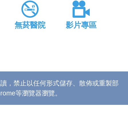
無菸醫院
影片專區
上閱讀，禁止以任何形式儲存、散佈或重製部
 Chrome等瀏覽器瀏覽。