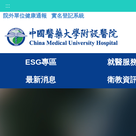
:::
院外單位健康通報
實名登記系統
ESG專區
就醫服
最新消息
衛教資