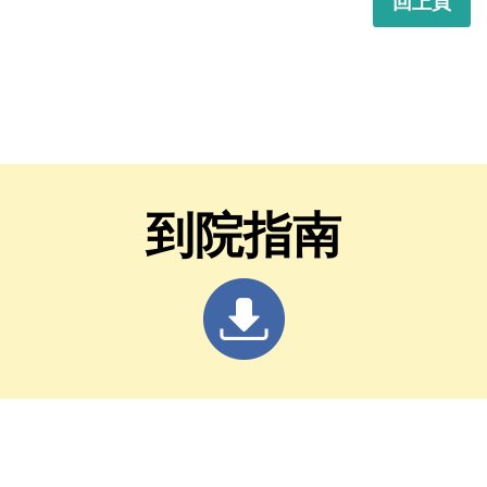
回上頁
到院指南