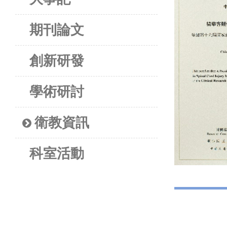
期刊論文
創新研發
學術研討
衛教資訊
科室活動