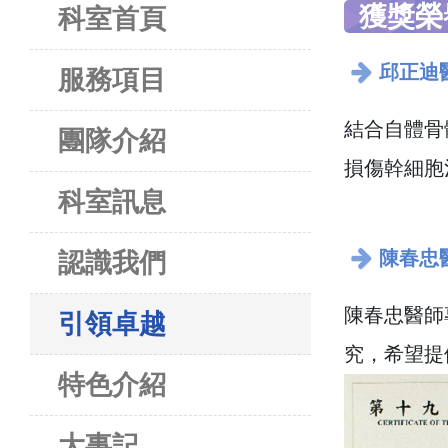
獲獎榮
科室首頁
邱正迪
服務項目
結合自體骨
團隊介紹
損傷幹細胞
科室訊息
陳春忠醫
認識我們
陳春忠醫師
引領卓越
究，希望提
特色介紹
大事記