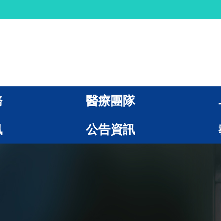
務
醫療團隊
訊
公告資訊