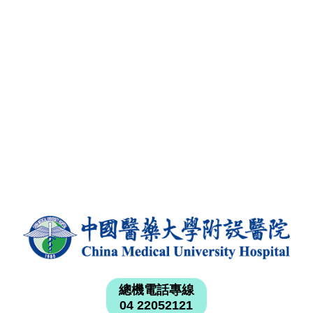
總機電話專線
04 22052121