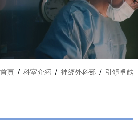
首頁
/
科室介紹
/
神經外科部
/
引領卓越