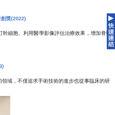
(2022)
打幹細胞、利用醫學影像評估治療效果，增加脊髓
)
的領域，不僅追求手術技術的進步也從事臨床的研