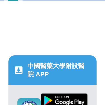
中國醫藥大學附設醫
院 APP