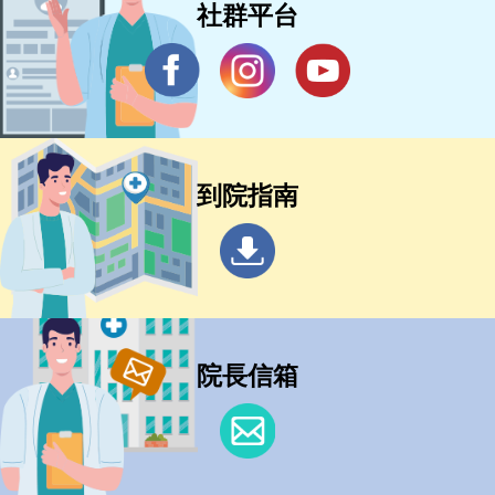
社群平台
到院指南
院長信箱