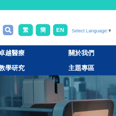
繁
簡
EN
Select Language
▼
卓越醫療
關於我們
教學研究
主題專區