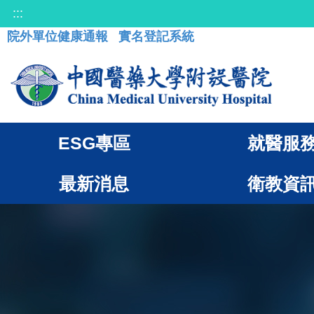
:::
院外單位健康通報
實名登記系統
ESG專區
就醫服
最新消息
衛教資