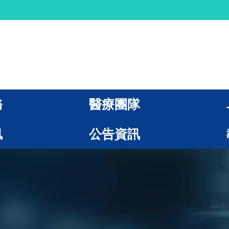
務
醫療團隊
訊
公告資訊