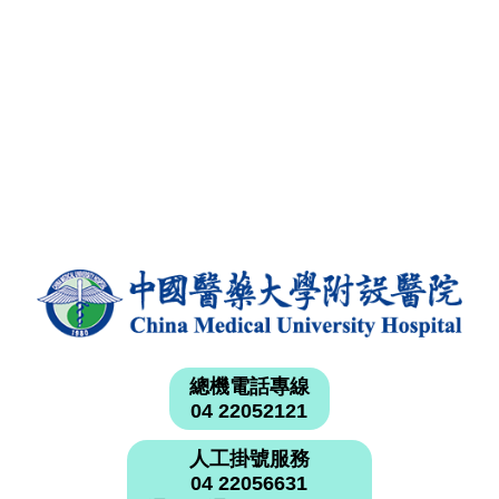
總機電話專線
04 22052121
人工掛號服務
04 22056631