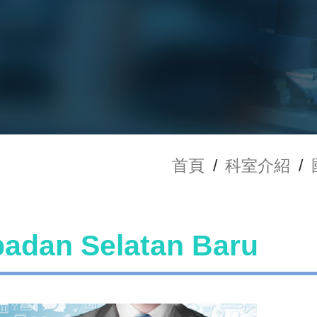
首頁
/
科室介紹
/
adan Selatan Baru