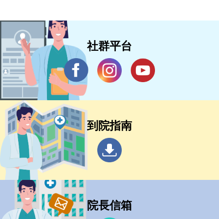
社群平台
到院指南
院長信箱