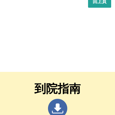
回上頁
到院指南