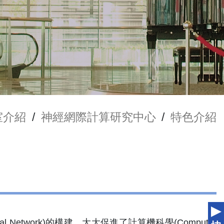
室介紹
/
神經網際計算研究中心
/
特色介紹
al Network)的構建，大大促進了計算機科學(Computer