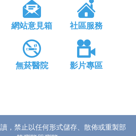
網站意見箱
社區服務
無菸醫院
影片專區
上閱讀，禁止以任何形式儲存、散佈或重製部