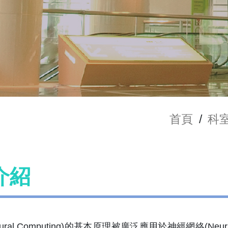
首頁
/
科
介紹
ral Computing)的基本原理被廣泛應用於神經網絡(Neur