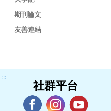
期刊論文
友善連結
:::
社群平台