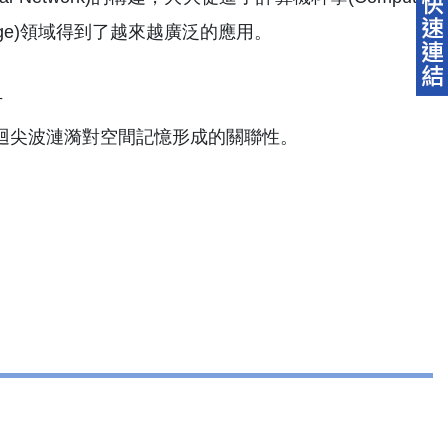
oimage)領域得到了越來越廣泛的應用。
迴尖波漣漪對空間記憶形成的關聯性。