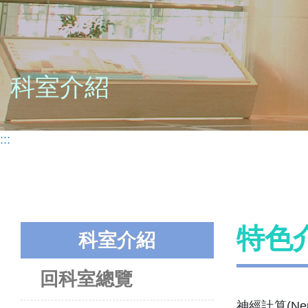
科室介紹
:::
特色
科室介紹
回科室總覽
神經計算(Neu