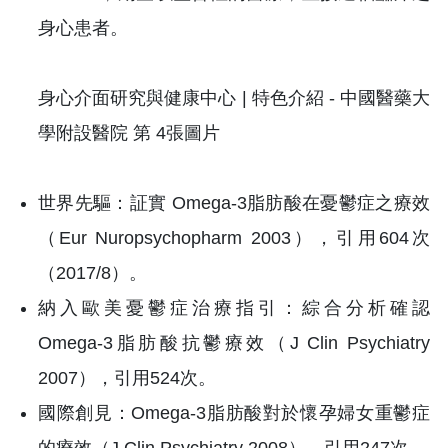
身心患者。
世界先驅：証實 Omega-3脂肪酸在憂鬱症之療效
（Eur Nuropsychopharm 2003），引用604次
（2017/8）。
納入歐美憂鬱症治療指引：綜合分析確認
Omega-3脂肪酸抗鬱療效（J Clin Psychiatry
2007），引用524次。
國際創見：Omega-3脂肪酸對於懷孕婦女重鬱症