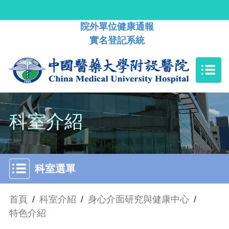
院外單位健康通報
實名登記系統
科室介紹
科室選單
首頁
/
科室介紹
/
身心介面研究與健康中心
/
特色介紹