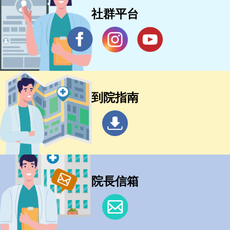
社群平台
到院指南
院長信箱