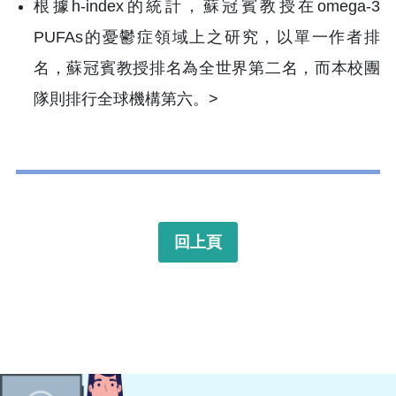
根據h-index的統計，蘇冠賓教授在omega-3
PUFAs的憂鬱症領域上之研究，以單一作者排
名，蘇冠賓教授排名為全世界第二名，而本校團
隊則排行全球機構第六。>
回上頁