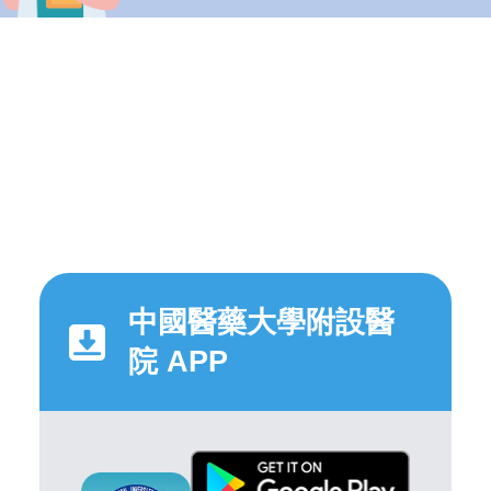
中國醫藥大學附設醫
院 APP