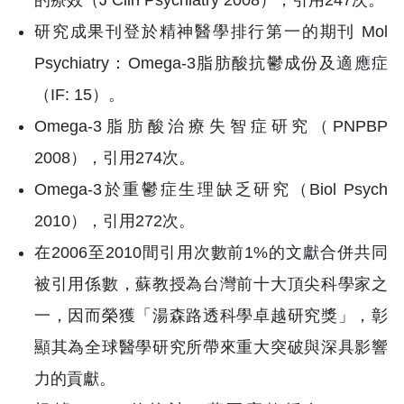
的療效（J Clin Psychiatry 2008），引用247次。
研究成果刊登於精神醫學排行第一的期刊 Mol
Psychiatry：Omega-3脂肪酸抗鬱成份及適應症
（IF: 15）。
Omega-3脂肪酸治療失智症研究（PNPBP
2008），引用274次。
Omega-3於重鬱症生理缺乏研究（Biol Psych
2010），引用272次。
在2006至2010間引用次數前1%的文獻合併共同
被引用係數，蘇教授為台灣前十大頂尖科學家之
一，因而榮獲「湯森路透科學卓越研究獎」，彰
顯其為全球醫學研究所帶來重大突破與深具影響
力的貢獻。