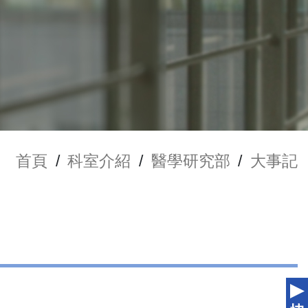
首頁
/
科室介紹
/
醫學研究部
/
大事記