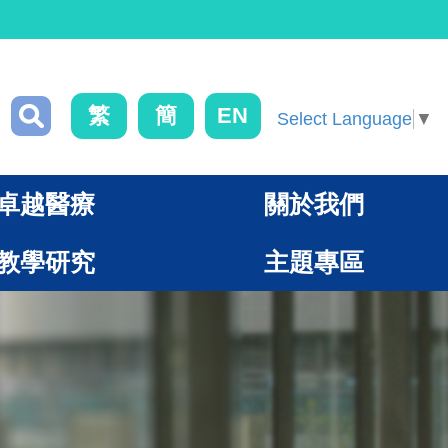
繁
簡
EN
Select Language
▼
卓越醫療
關於我們
教學研究
主題專區