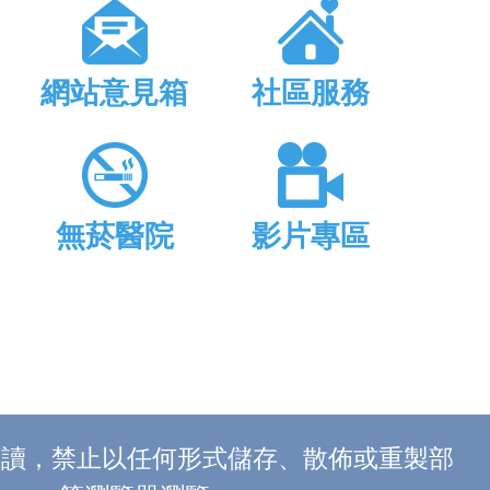
網站意見箱
社區服務
無菸醫院
影片專區
上閱讀，禁止以任何形式儲存、散佈或重製部