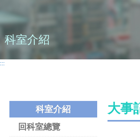
科室介紹
:::
大事
科室介紹
回科室總覽