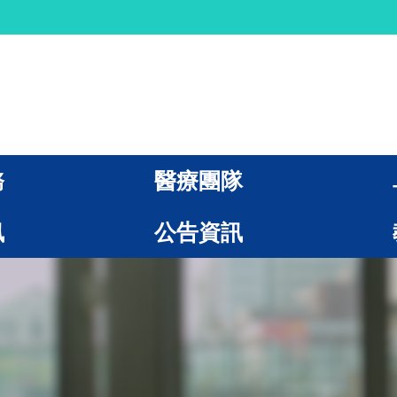
務
醫療團隊
訊
公告資訊