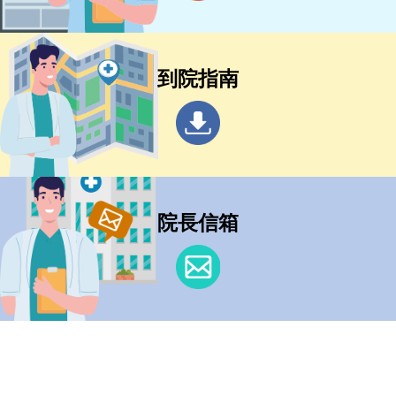
到院指南
院長信箱