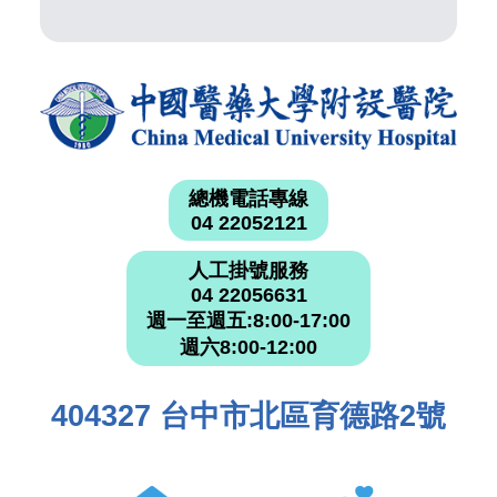
總機電話專線
04 22052121
人工掛號服務
04 22056631
週一至週五:8:00-17:00
週六8:00-12:00
404327 台中市北區育德路2號