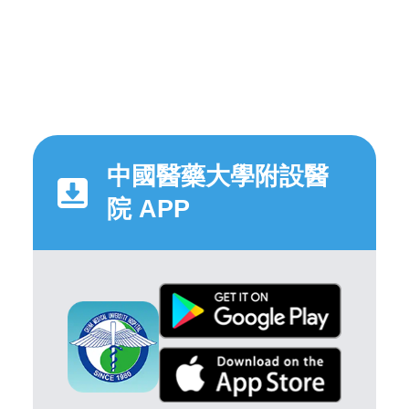
中國醫藥大學附設醫
院 APP