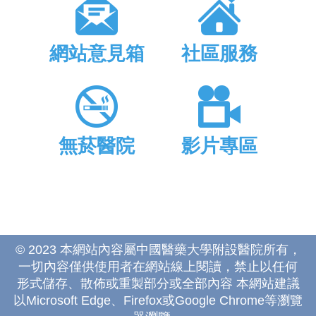
網站意見箱
社區服務
無菸醫院
影片專區
© 2023 本網站內容屬中國醫藥大學附設醫院所有，
一切內容僅供使用者在網站線上閱讀，禁止以任何
形式儲存、散佈或重製部分或全部內容 本網站建議
以Microsoft Edge、Firefox或Google Chrome等瀏覽