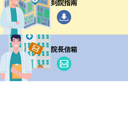
到院指南
院長信箱