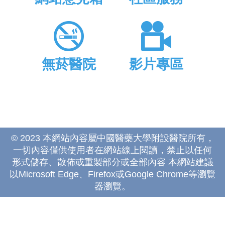
無菸醫院
影片專區
© 2023 本網站內容屬中國醫藥大學附設醫院所有，
一切內容僅供使用者在網站線上閱讀，禁止以任何
形式儲存、散佈或重製部分或全部內容 本網站建議
以Microsoft Edge、Firefox或Google Chrome等瀏覽
器瀏覽。