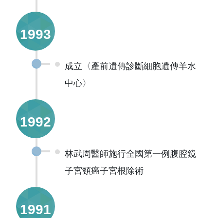
1993
成立〈產前遺傳診斷細胞遺傳羊水
中心〉
1992
林武周醫師施行全國第一例腹腔鏡
子宮頸癌子宮根除術
1991