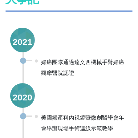
2021
婦癌團隊通過達文西機械手臂婦癌
觀摩醫院認證
2020
美國婦產科內視鏡暨微創醫學會年
會舉辦現場手術連線示範教學