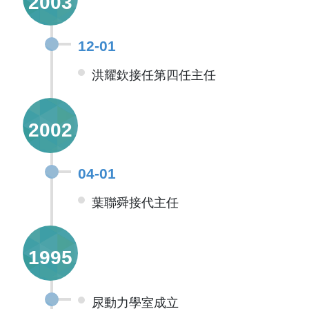
2003
12-01
洪耀欽接任第四任主任
2002
04-01
葉聯舜接代主任
1995
尿動力學室成立