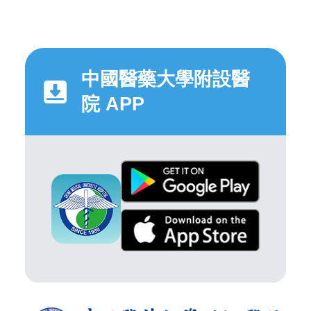
中國醫藥大學附設醫
院 APP