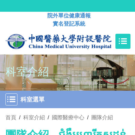
院外單位健康通報
實名登記系統
科室介紹
科室選單
首頁
/
科室介紹
/
國際醫療中心
/
團隊介紹
團隊介紹 - ជំងឺមហារីកសុដន់