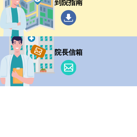
到院指南
院長信箱