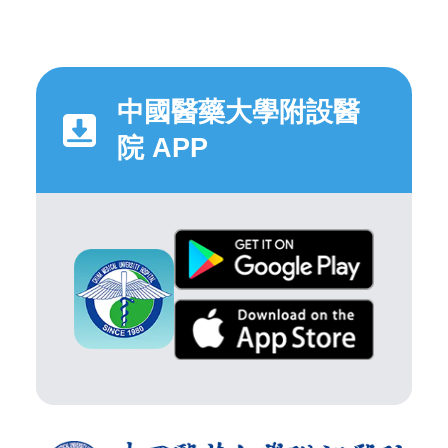
中國醫藥大學附設醫
院 APP