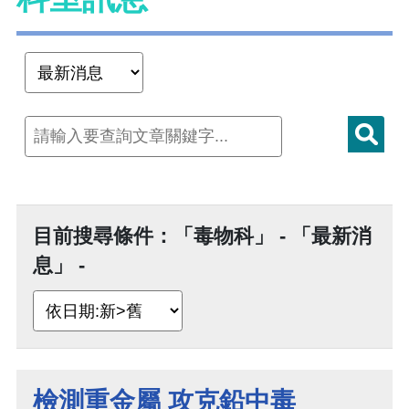
目前搜尋條件：「毒物科」 - 「最新消
息」 -
檢測重金屬 攻克鉛中毒