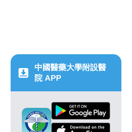
中國醫藥大學附設醫
院 APP