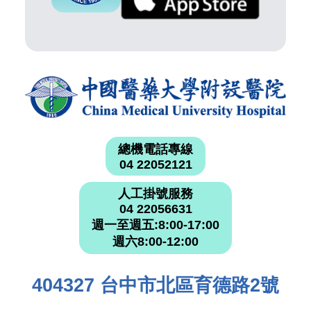
總機電話專線
04 22052121
人工掛號服務
04 22056631
週一至週五:8:00-17:00
週六8:00-12:00
404327 台中市北區育德路2號