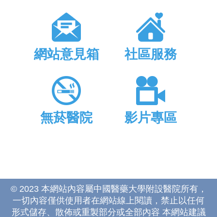
網站意見箱
社區服務
無菸醫院
影片專區
© 2023 本網站內容屬中國醫藥大學附設醫院所有，
一切內容僅供使用者在網站線上閱讀，禁止以任何
形式儲存、散佈或重製部分或全部內容 本網站建議