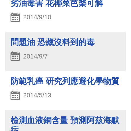
劣油毒害 花椰菜芭樂可解
2014/9/10
問題油 恐藏沒料到的毒
2014/9/7
防範乳癌 研究列應避化學物質
2014/5/13
檢測血液銅含量 預測阿茲海默
症