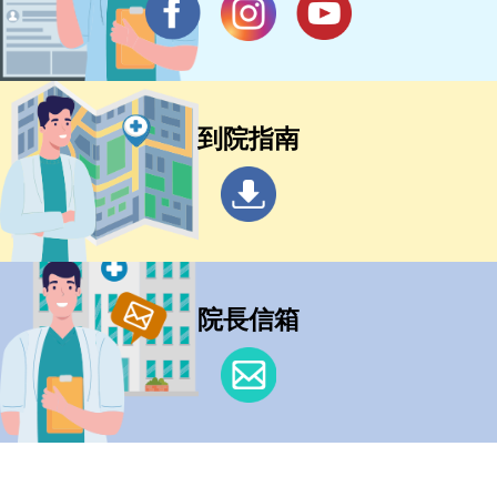
到院指南
院長信箱