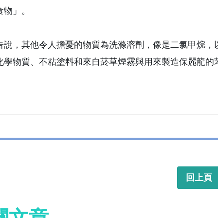
食物」。
告說，其他令人擔憂的物質為洗滌溶劑，像是二氯甲烷，
化學物質、不粘塗料和來自菸草煙霧與用來製造保麗龍的
回上頁