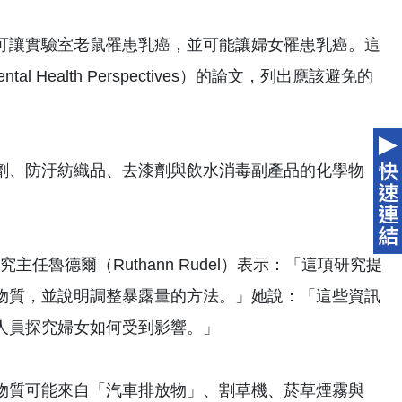
可讓實驗室老鼠罹患乳癌，並可能讓婦女罹患乳癌。這
Health Perspectives）的論文，列出應該避免的
劑、防汙紡織品、去漆劑與飲水消毒副產品的化學物
e）研究主任魯德爾（Ruthann Rudel）表示：「這項研究提
物質，並說明調整暴露量的方法。」她說：「這些資訊
人員探究婦女如何受到影響。」
物質可能來自「汽車排放物」、割草機、菸草煙霧與