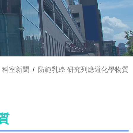
科室新聞
/
防範乳癌 研究列應避化學物質
質