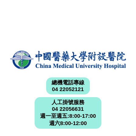
總機電話專線
04 22052121
人工掛號服務
04 22056631
週一至週五:8:00-17:00
週六8:00-12:00