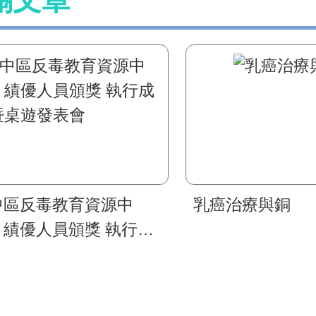
關文章
中區反毒教育資源中
乳癌治療與銅
」績優人員頒獎 執行成
暨桌遊發表會