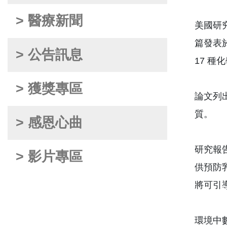
> 醫療新聞
美國研
篇發表於
> 公告訊息
17 
> 獲獎專區
論文列
質。
> 感恩心曲
研究報告
> 影片專區
供預防
將可引
環境中