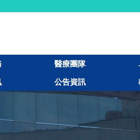
務
醫療團隊
訊
公告資訊