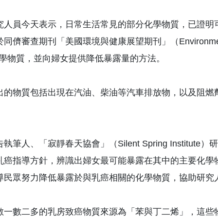
究人員今天表示，日常生活常見的部分化學物質，已證明
同儕審查期刊「美國環境與健康展望期刊」（Environmental 
種化學物質，並向婦女提供降低暴露量的方法。
出的物質包括出現在汽油、柴油等汽車排放物，以及阻燃
執筆人、「寂靜春天協會」（Silent Spring Institut
乳癌指導方針，辨識出婦女最可能暴露在其中的主要化學
導民眾努力降低暴露於與乳癌相關的化學物質，協助研究
數一數二多的乳房致癌物質來源為「苯與丁二烯」，這些