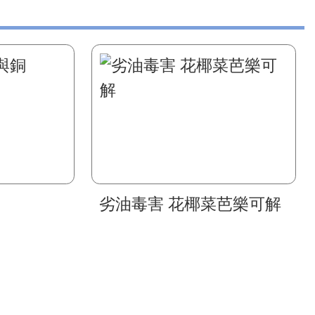
劣油毒害 花椰菜芭樂可解