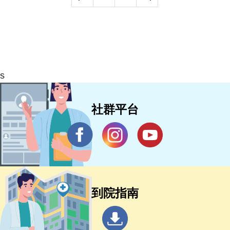
s
社群平台
到院指南