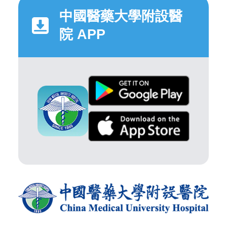
中國醫藥大學附設醫
院 APP