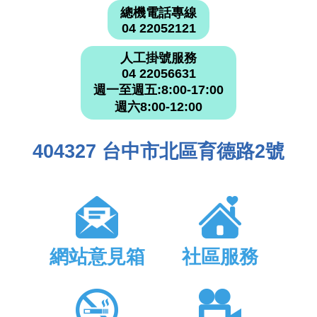
總機電話專線
04 22052121
人工掛號服務
04 22056631
週一至週五:8:00-17:00
週六8:00-12:00
404327 台中市北區育德路2號
網站意見箱
社區服務