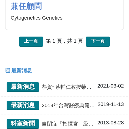
兼任顧問
Cytogenetics Genetics
第 1 頁，共 1 頁
上一頁
下一頁
最新消息
2021-03-02
最新消息
恭賀~蔡輔仁教授榮獲第30屆「醫療奉獻獎」
2019-11-13
最新消息
2019年台灣醫療典範獎 中國醫藥大學蔡輔仁副校長獲殊榮，為台灣罕見疾病病人點上一盞不熄的燈
2013-08-28
科室新聞
自閉症「指揮官」級基因 找到了！