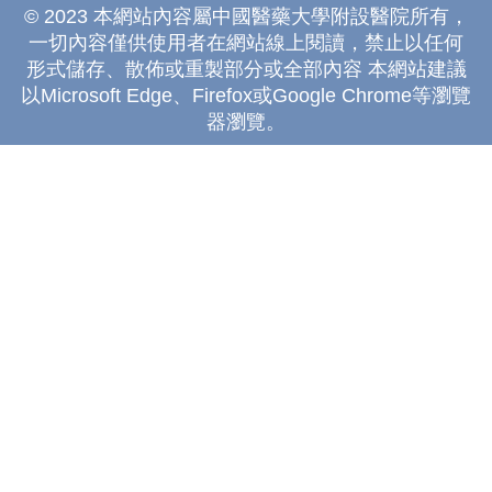
© 2023 本網站內容屬中國醫藥大學附設醫院所有，
一切內容僅供使用者在網站線上閱讀，禁止以任何
形式儲存、散佈或重製部分或全部內容 本網站建議
以Microsoft Edge、Firefox或Google Chrome等瀏覽
器瀏覽。