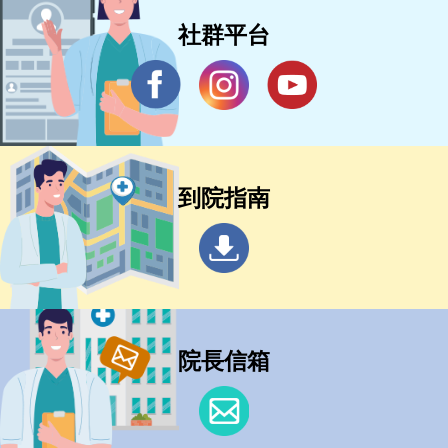
社群平台
到院指南
院長信箱