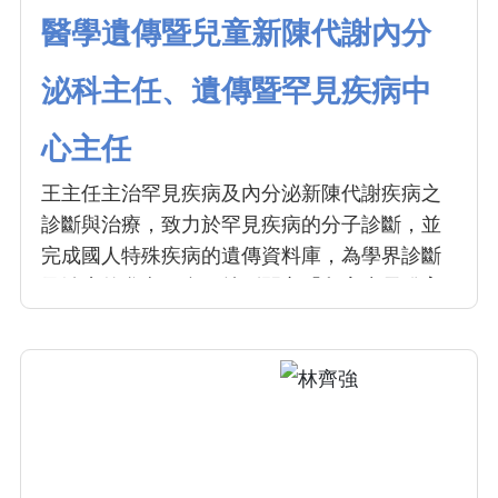
醫學遺傳暨兒童新陳代謝內分
泌科主任、遺傳暨罕見疾病中
心主任
王主任主治罕見疾病及內分泌新陳代謝疾病之
診斷與治療，致力於罕見疾病的分子診斷，並
完成國人特殊疾病的遺傳資料庫，為學界診斷
及治療的參考平台。特別開立「兒童生長發育
中西醫聯合門診」為性早熟的孩子提供AI骨齡
的精準量測以及依照各階段發展需搭配的治
療。