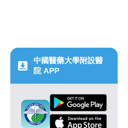
中國醫藥大學附設醫
院 APP