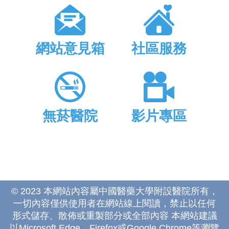
網站意見箱
社區服務
無菸醫院
影片專區
© 2023 本網站內容屬中國醫藥大學附設醫院所有，
一切內容僅供使用者在網站線上閱讀，禁止以任何
形式儲存、散佈或重製部分或全部內容 本網站建議
以Microsoft Edge、Firefox或Google Chrome等瀏覽