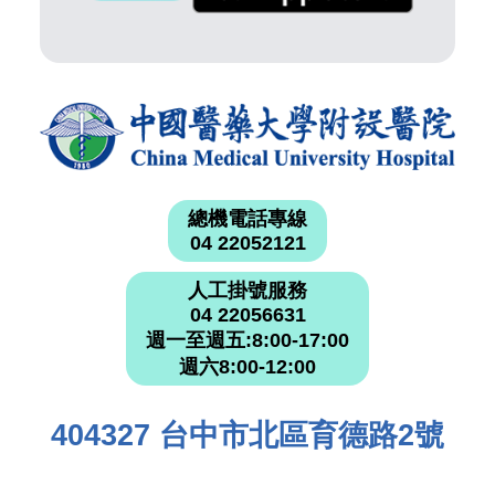
總機電話專線
04 22052121
人工掛號服務
04 22056631
週一至週五:8:00-17:00
週六8:00-12:00
404327 台中市北區育德路2號