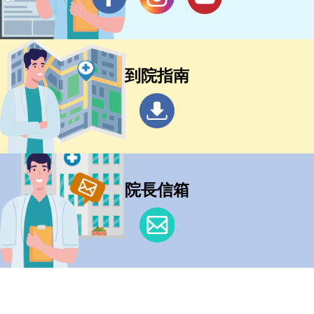
到院指南
院長信箱