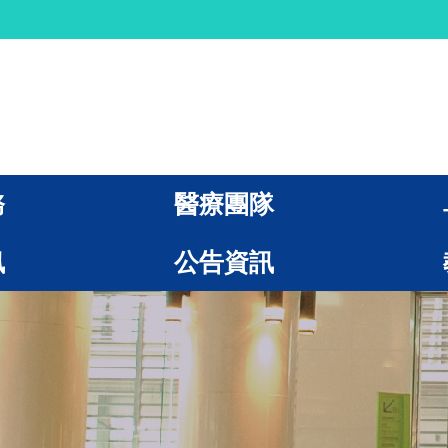
務
醫療團隊
訊
公告資訊