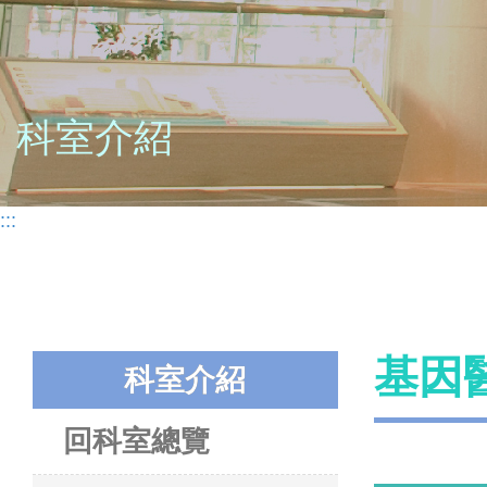
科室介紹
:::
基因醫
科室介紹
回科室總覽