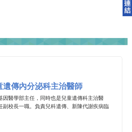
童遺傳內分泌科主治醫師
基因醫學部主任，同時也是兒童遺傳科主治醫
任副校長一職。負責兒科遺傳、新陳代謝疾病臨