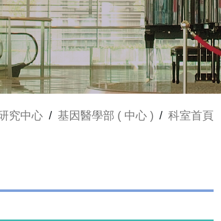
研究中心
/
基因醫學部 ( 中心 )
/
科室首頁