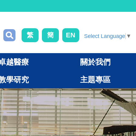
繁
簡
EN
Select Language
▼
卓越醫療
關於我們
教學研究
主題專區