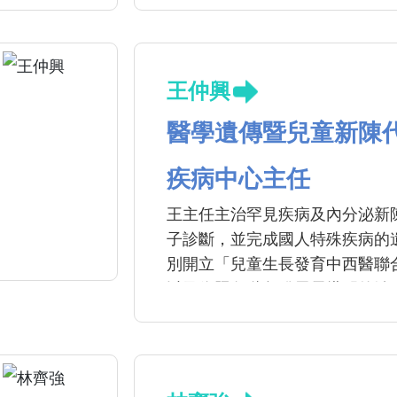
王仲興
醫學遺傳暨兒童新陳
疾病中心主任
王主任主治罕見疾病及內分泌新
子診斷，並完成國人特殊疾病的
別開立「兒童生長發育中西醫聯
以及依照各階段發展需搭配的治