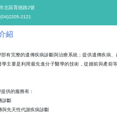
中市北區育德路2號
4)2205-2121
介紹
學部有完整的遺傳疾病診斷與治療系統；提供遺傳疾病、
醫學主要是利用最先進分子醫學的技術，從婚前與產前等
學提供的服務有：
傳診斷
傳與先天性代謝疾病診斷