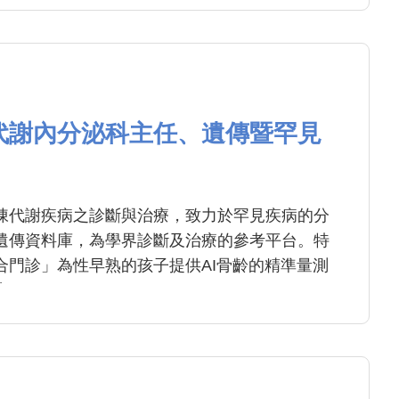
代謝內分泌科主任、遺傳暨罕見
陳代謝疾病之診斷與治療，致力於罕見疾病的分
遺傳資料庫，為學界診斷及治療的參考平台。特
合門診」為性早熟的孩子提供AI骨齡的精準量測
療。